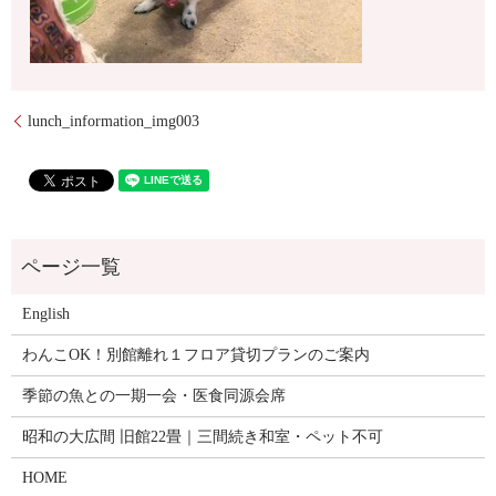
lunch_information_img003
English
わんこOK！別館離れ１フロア貸切プランのご案内
季節の魚との一期一会・医食同源会席
昭和の大広間 旧館22畳｜三間続き和室・ペット不可
HOME