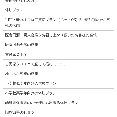
井筒屋の楽しみ方
体験プラン
別館・離れ１フロア貸切プラン（ペットOK)でご宿泊頂いたお客
様の感想
医食同源・炭火会席をお召し上がり頂いたお客様の感想
医食同源会席の感想
古民家ＤＩＹ
古民家をＤＩＹで直して宿にします。
地元のお客様の感想
小学校低学年向けの体験プラン
小学校高学年向けの体験プラン
幼稚園保育園のお子様にも出来る体験プラン
旧館22畳のヒミツ