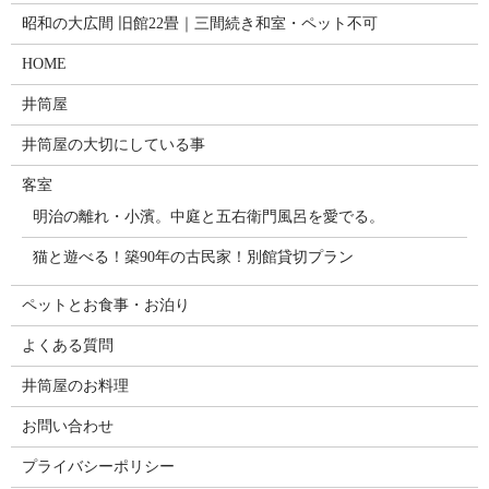
昭和の大広間 旧館22畳｜三間続き和室・ペット不可
HOME
井筒屋
井筒屋の大切にしている事
客室
明治の離れ・小濱。中庭と五右衛門風呂を愛でる。
猫と遊べる！築90年の古民家！別館貸切プラン
ペットとお食事・お泊り
よくある質問
井筒屋のお料理
お問い合わせ
プライバシーポリシー