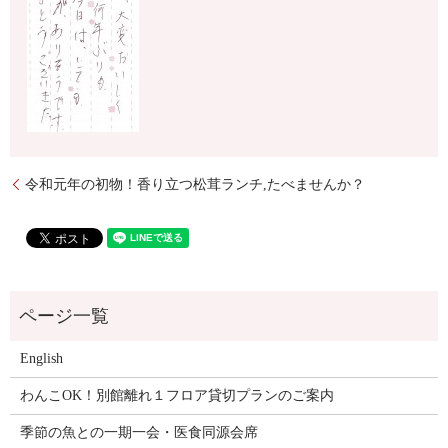
令和元年の初物！香り立つ松茸ランチ,たべませんか？
English
わんこOK！別館離れ１フロア貸切プランのご案内
季節の魚との一期一会・医食同源会席