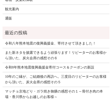
観光案内
通販
令和八年熊本地震の復興義援金、寄付させて頂きました！
また新ネタを披露できるよう頑張ります！リピーターのお客様か
ら頂いた、炭火会席の感想その６
令和8年熊本地震復興義援金寄付コース＆クーポンの新設
10年のご縁が、ご結婚後の再訪へ。三度目のリピーターのお客様
から頂いた、炭火会席の感想その５
マッチョ京地どり・ガラ焼き御膳の感想その１～骨付き肉の本
場・香川県からお越しのお客様～