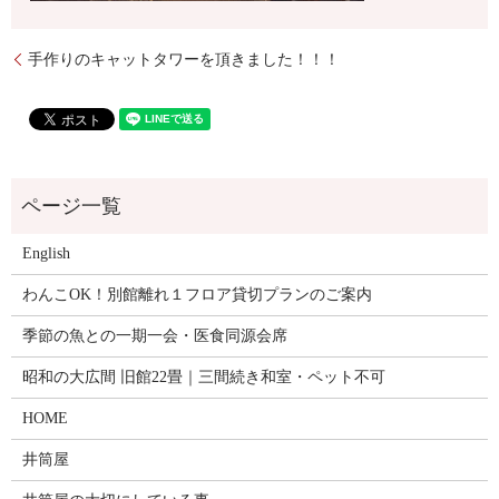
手作りのキャットタワーを頂きました！！！
English
わんこOK！別館離れ１フロア貸切プランのご案内
季節の魚との一期一会・医食同源会席
昭和の大広間 旧館22畳｜三間続き和室・ペット不可
HOME
井筒屋