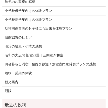
地元のお客様の感想
小学校低学年向けの体験プラン
小学校高学年向けの体験プラン
幼稚園保育園のお子様にも出来る体験プラン
旧館22畳のヒミツ
明治の離れ・小濱の感想
昭和の大広間 旧館22畳｜三間続き和室
田舎暮らし満喫・猫好き歓迎！別館古民家貸切プランの感想
着物一反染め体験
観光案内
通販