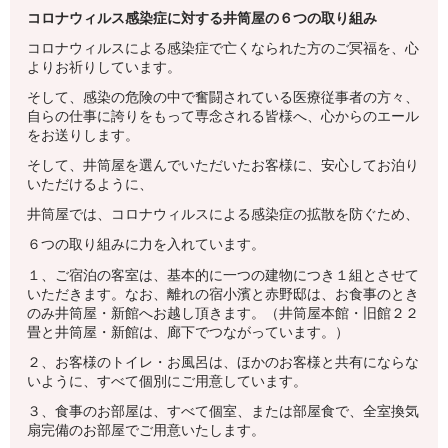
コロナウィルス感染症に対する井筒屋の６つの取り組み
コロナウィルスによる感染症で亡くなられた方のご冥福を、心
よりお祈りしています。
そして、感染の危険の中で奮闘されている医療従事者の方々、
自らの仕事に誇りをもって専念される皆様へ、心からのエール
をお送りします。
そして、井筒屋を選んでいただいたお客様に、安心してお泊り
いただけるように、
井筒屋では、コロナウィルスによる感染症の拡散を防ぐため、
６つの取り組みに力を入れています。
１、ご宿泊の客室は、基本的に一つの建物につき１組とさせて
いただきます。なお、離れの宿小濱と赤野邸は、お食事のとき
のみ井筒屋・新館へお越し頂きます。（井筒屋本館・旧館２２
畳と井筒屋・新館は、廊下でつながっています。）
２、お客様のトイレ・お風呂は、ほかのお客様と共有にならな
いように、すべて個別にご用意しています。
３、食事のお部屋は、すべて個室、または部屋食で、全室換気
扇完備のお部屋でご用意いたします。