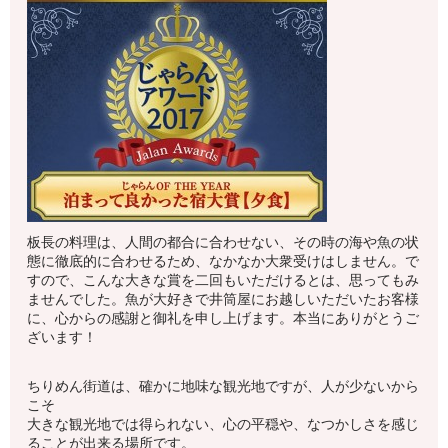
板長の料理は、人間の都合に合わせない、その時の海や魚の状
態に徹底的に合わせるため、なかなか大衆受けはしません。で
すので、こんな大きな賞を二回もいただけるとは、思ってもみ
ませんでした。魚が大好きで井筒屋にお越しいただいたお客様
に、心からの感謝と御礼を申し上げます。本当にありがとうご
ざいます！
ちりめん街道は、確かに地味な観光地ですが、人が少ないから
こそ
大きな観光地では得られない、心の平穏や、なつかしさを感じ
ることが出来る場所です。