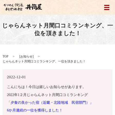
メ
じゃらんネット月間口コミランキング、一
位を頂きました！
TOP
[
お知らせ
]
じゃらんネット月間口コミランキング、一位を頂きました！
2022-12-01
こんにちは！今日は嬉しいお知らせがあります。
2022年1２月じゃらんネット月間口コミランキング
「
夕食の良かった宿（近畿・北陸地域 民宿部門）」
6
か月連続の一位を獲得しました！