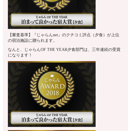
【審査基準】『じゃらんnet』のクチコミ評点（夕食）が上位
の宿泊施設に贈られます。
なんと、じゃらんOF THE YEAR夕食部門は、三年連続の受賞
になります！