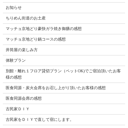
お知らせ
ちりめん街道のお土産
マッチョ京地どり豪快ガラ焼き御膳の感想
マッチョ京地どり鍋コースの感想
井筒屋の楽しみ方
体験プラン
別館・離れ１フロア貸切プラン（ペットOK)でご宿泊頂いたお客
様の感想
医食同源・炭火会席をお召し上がり頂いたお客様の感想
医食同源会席の感想
古民家ＤＩＹ
古民家をＤＩＹで直して宿にします。