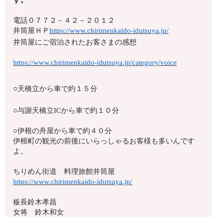
電話
０７７２－４２－２０１２
井筒屋ＨＰ
https://www.chirimenkaido-idutsuya.jp/
井筒屋にご宿泊されたお客さまの感想
https://www.chirimenkaido-idutsuya.jp/category/voice
○天橋立から車で約１５分
○与謝天橋立ICから車で約１０分
○伊根の舟屋から車で約４０分
伊根町の観光の前後にいらっしゃるお客様も多いんです
よ。
ちりめん街道 料理旅館井筒屋
https://www.chirimenkaido-idutsuya.jp/
板長鈴木孝昌
女将 鈴木和女