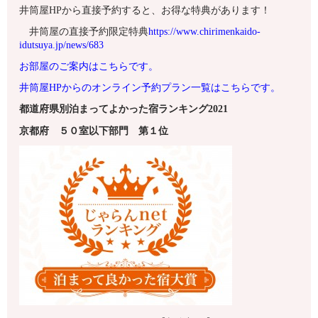
井筒屋HPから直接予約すると、お得な特典があります！
井筒屋の直接予約限定特典
https://www.chirimenkaido-
idutsuya.jp/news/683
お部屋のご案内はこちらです。
井筒屋HPからのオンライン予約プラン一覧はこちらです。
都道府県別泊まってよかった宿ランキング2021
京都府
５０室以下
部門 第１
位