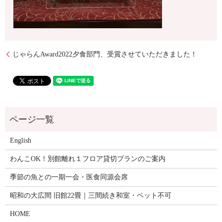
じゃらんAward2022夕食部門、受賞させていただきました！
English
わんこOK！別館離れ１フロア貸切プランのご案内
季節の魚との一期一会・医食同源会席
昭和の大広間 旧館22畳｜三間続き和室・ペット不可
HOME