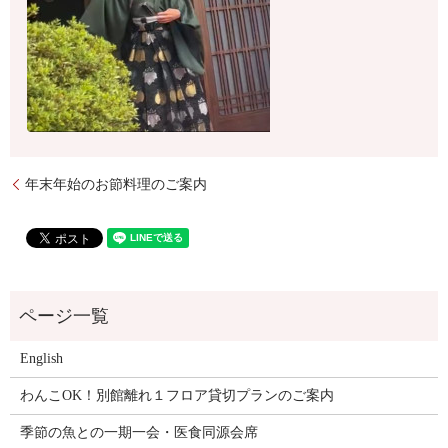
年末年始のお節料理のご案内
English
わんこOK！別館離れ１フロア貸切プランのご案内
季節の魚との一期一会・医食同源会席