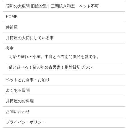
昭和の大広間 旧館22畳｜三間続き和室・ペット不可
HOME
井筒屋
井筒屋の大切にしている事
客室
明治の離れ・小濱。中庭と五右衛門風呂を愛でる。
猫と遊べる！築90年の古民家！別館貸切プラン
ペットとお食事・お泊り
よくある質問
井筒屋のお料理
お問い合わせ
プライバシーポリシー