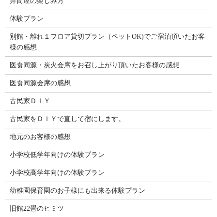
井筒屋の楽しみ方
体験プラン
別館・離れ１フロア貸切プラン（ペットOK)でご宿泊頂いたお客
様の感想
医食同源・炭火会席をお召し上がり頂いたお客様の感想
医食同源会席の感想
古民家ＤＩＹ
古民家をＤＩＹで直して宿にします。
地元のお客様の感想
小学校低学年向けの体験プラン
小学校高学年向けの体験プラン
幼稚園保育園のお子様にも出来る体験プラン
旧館22畳のヒミツ