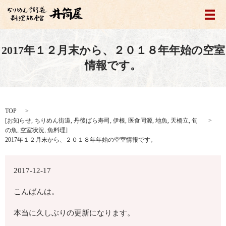
メ
2017年１２月末から、２０１８年年始の空室
情報です。
TOP
[
お知らせ
,
ちりめん街道
,
丹後ばら寿司
,
伊根
,
医食同源
,
地魚
,
天橋立
,
旬
の魚
,
空室状況
,
魚料理
]
2017年１２月末から、２０１８年年始の空室情報です。
2017-12-17
こんばんは。
本当に久しぶりの更新になります。