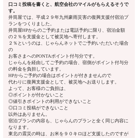
口コミ投稿を書くと、航空会社のマイルがもらえるそうで
す。
井筒屋では、平成２９年九州豪雨災害の復興支援付宿泊プ
ランをつくりました。
井筒屋HPからのご予約または電話予約に限り、宿泊金額
の２％
を支援金として被災地へ寄付します。
２％というのは、じゃらんネットでご予約いただいた場合
の
お客さまへのPONTAポイント付与分です。
じゃらんを経由してご予約の場合、
宿側がポイント付与分
の料金を負担しています。
HPからご予約の場合はポイントが付きませんので
代わりに復興支援金として、被災地へお送りします。
よって、お客様のご負担は、
◎ポイントが付かないこと
◎値引きポイントの利用ができないこと
◎口コミ投稿ができないこと
以外はありません。
宿泊プランの内容も、
じゃらんのプランと全く同じ内容に
なります。
東北の震災の時は、お米を９０キロほど支援したのですが