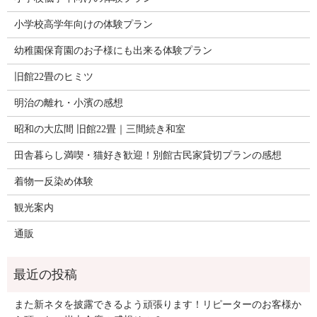
小学校高学年向けの体験プラン
幼稚園保育園のお子様にも出来る体験プラン
旧館22畳のヒミツ
明治の離れ・小濱の感想
昭和の大広間 旧館22畳｜三間続き和室
田舎暮らし満喫・猫好き歓迎！別館古民家貸切プランの感想
着物一反染め体験
観光案内
通販
また新ネタを披露できるよう頑張ります！リピーターのお客様か