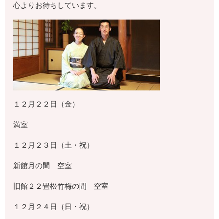
心よりお待ちしています。
１２月２２日（金）
満室
１２月２３日（土・祝）
新館月の間 空室
旧館２２畳松竹梅の間 空室
１２月２４日（日・祝）