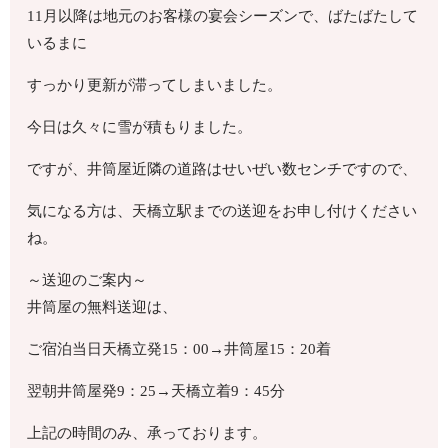
11月以降は地元のお客様の宴会シーズンで、ばたばたして
いるまに
すっかり更新が滞ってしまいました。
今日は久々に雪が積もりました。
ですが、井筒屋近隣の道路はせいぜい数センチですので、
気になる方は、天橋立駅までの送迎をお申し付けください
ね。
～送迎のご案内～
井筒屋の無料送迎は、
ご宿泊当日天橋立発15：00→井筒屋15：20着
翌朝井筒屋発9：25→天橋立着9：45分
上記の時間のみ、承っております。