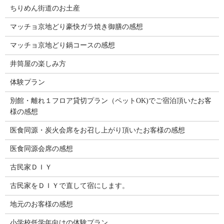
ちりめん街道のお土産
マッチョ京地どり豪快ガラ焼き御膳の感想
マッチョ京地どり鍋コースの感想
井筒屋の楽しみ方
体験プラン
別館・離れ１フロア貸切プラン（ペットOK)でご宿泊頂いたお客
様の感想
医食同源・炭火会席をお召し上がり頂いたお客様の感想
医食同源会席の感想
古民家ＤＩＹ
古民家をＤＩＹで直して宿にします。
地元のお客様の感想
小学校低学年向けの体験プラン