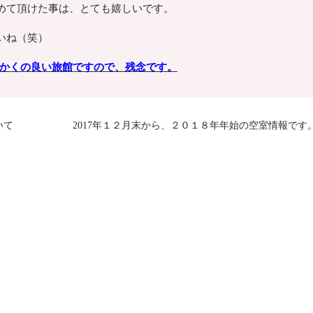
めて頂けた事は、とても嬉しいです。
いね（笑）
っかくの良い旅館ですので、残念です。
いて
2017年１２月末から、２０１８年年始の空室情報です