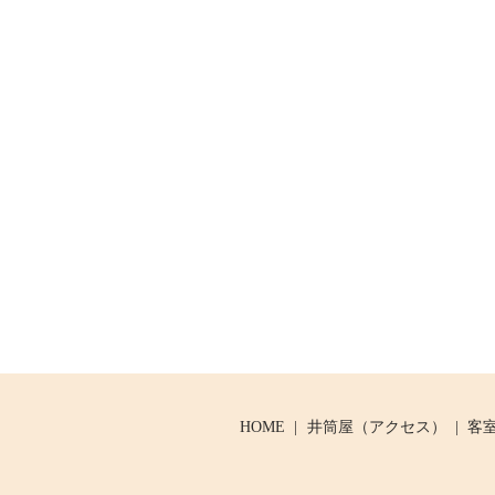
HOME
井筒屋（アクセス）
客