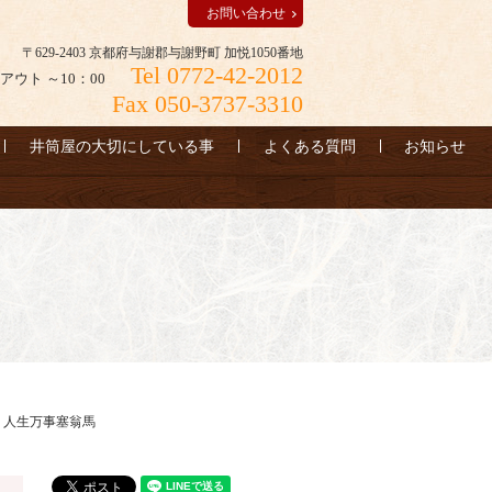
お問い合わせ
〒629-2403 京都府与謝郡与謝野町 加悦1050番地
Tel 0772-42-2012
アウト ～10：00
Fax 050-3737-3310
井筒屋の大切にしている事
よくある質問
お知らせ
人生万事塞翁馬