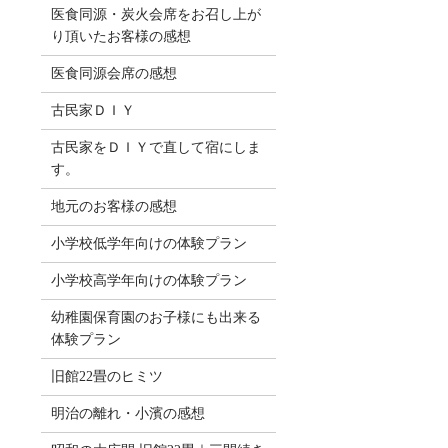
医食同源・炭火会席をお召し上が
り頂いたお客様の感想
医食同源会席の感想
古民家ＤＩＹ
古民家をＤＩＹで直して宿にしま
す。
地元のお客様の感想
小学校低学年向けの体験プラン
小学校高学年向けの体験プラン
幼稚園保育園のお子様にも出来る
体験プラン
旧館22畳のヒミツ
明治の離れ・小濱の感想