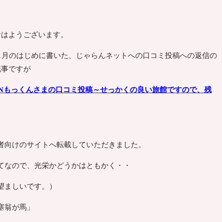
おはようございます。
11月のはじめに書いた、じゃらんネットへの口コミ投稿への返信の
記事ですが
PNもっくんさまの口コミ投稿～せっかくの良い旅館ですので、残
者向けのサイトへ転載していただきました。
てなので、光栄かどうかはともかく・・
望ましいです。）
塞翁が馬」