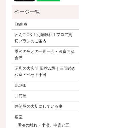
English
わんこOK！別館離れ１フロア貸
切プランのご案内
季節の魚との一期一会・医食同源
会席
昭和の大広間 旧館22畳｜三間続き
和室・ペット不可
HOME
井筒屋
井筒屋の大切にしている事
客室
明治の離れ・小濱。中庭と五