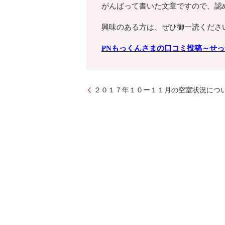
がんばって書いた文章ですので、認
興味のある方は、ぜひ御一読くださ
PNもっくんさまの口コミ投稿～せ
２０１７年１０ー１１月の空室状況につ