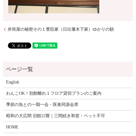
井筒屋の秘密その１豊臣家（日出藩木下家）ゆかりの額
English
わんこOK！別館離れ１フロア貸切プランのご案内
季節の魚との一期一会・医食同源会席
昭和の大広間 旧館22畳｜三間続き和室・ペット不可
HOME