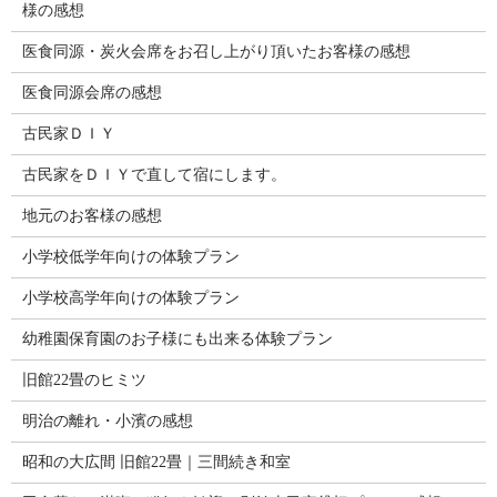
様の感想
医食同源・炭火会席をお召し上がり頂いたお客様の感想
医食同源会席の感想
古民家ＤＩＹ
古民家をＤＩＹで直して宿にします。
地元のお客様の感想
小学校低学年向けの体験プラン
小学校高学年向けの体験プラン
幼稚園保育園のお子様にも出来る体験プラン
旧館22畳のヒミツ
明治の離れ・小濱の感想
昭和の大広間 旧館22畳｜三間続き和室