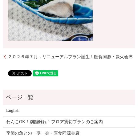
２０２６年７月～リニューアルプラン誕生！医食同源・炭火会席
English
わんこOK！別館離れ１フロア貸切プランのご案内
季節の魚との一期一会・医食同源会席