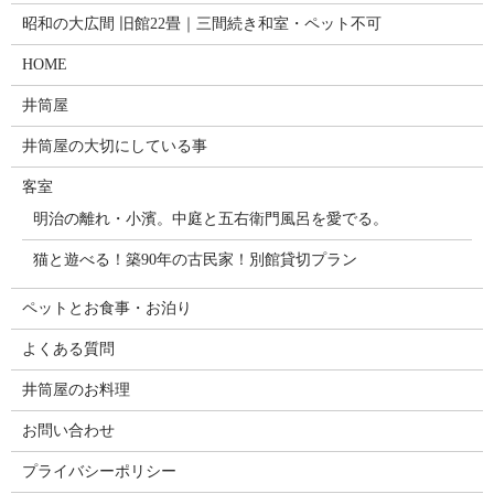
昭和の大広間 旧館22畳｜三間続き和室・ペット不可
HOME
井筒屋
井筒屋の大切にしている事
客室
明治の離れ・小濱。中庭と五右衛門風呂を愛でる。
猫と遊べる！築90年の古民家！別館貸切プラン
ペットとお食事・お泊り
よくある質問
井筒屋のお料理
お問い合わせ
プライバシーポリシー