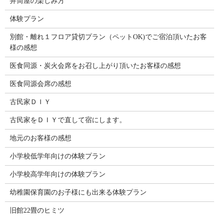
井筒屋の楽しみ方
体験プラン
別館・離れ１フロア貸切プラン（ペットOK)でご宿泊頂いたお客
様の感想
医食同源・炭火会席をお召し上がり頂いたお客様の感想
医食同源会席の感想
古民家ＤＩＹ
古民家をＤＩＹで直して宿にします。
地元のお客様の感想
小学校低学年向けの体験プラン
小学校高学年向けの体験プラン
幼稚園保育園のお子様にも出来る体験プラン
旧館22畳のヒミツ