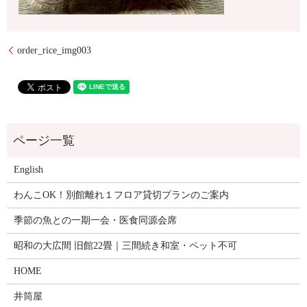
order_rice_img003
English
わんこOK！別館離れ１フロア貸切プランのご案内
季節の魚との一期一会・医食同源会席
昭和の大広間 旧館22畳｜三間続き和室・ペット不可
HOME
井筒屋