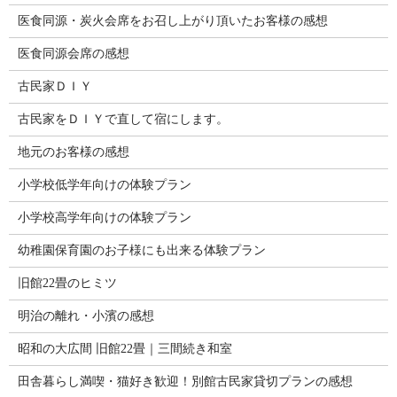
医食同源・炭火会席をお召し上がり頂いたお客様の感想
医食同源会席の感想
古民家ＤＩＹ
古民家をＤＩＹで直して宿にします。
地元のお客様の感想
小学校低学年向けの体験プラン
小学校高学年向けの体験プラン
幼稚園保育園のお子様にも出来る体験プラン
旧館22畳のヒミツ
明治の離れ・小濱の感想
昭和の大広間 旧館22畳｜三間続き和室
田舎暮らし満喫・猫好き歓迎！別館古民家貸切プランの感想