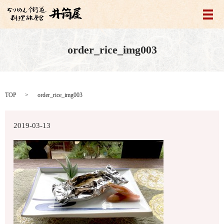
メ
order_rice_img003
TOP
order_rice_img003
2019-03-13