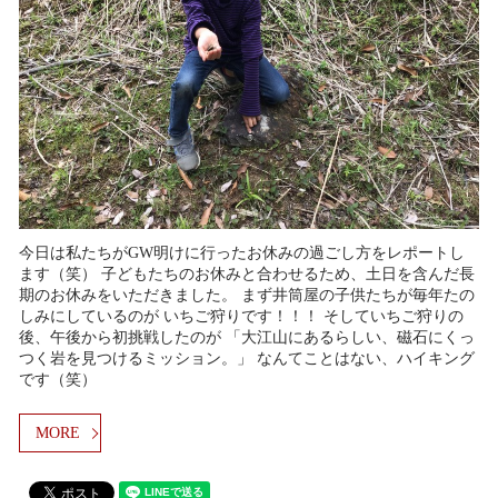
今日は私たちがGW明けに行ったお休みの過ごし方をレポートし
ます（笑） 子どもたちのお休みと合わせるため、土日を含んだ長
期のお休みをいただきました。 まず井筒屋の子供たちが毎年たの
しみにしているのが いちご狩りです！！！ そしていちご狩りの
後、午後から初挑戦したのが 「大江山にあるらしい、磁石にくっ
つく岩を見つけるミッション。」 なんてことはない、ハイキング
です（笑）
MORE