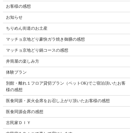
お客様の感想
お知らせ
ちりめん街道のお土産
マッチョ京地どり豪快ガラ焼き御膳の感想
マッチョ京地どり鍋コースの感想
井筒屋の楽しみ方
体験プラン
別館・離れ１フロア貸切プラン（ペットOK)でご宿泊頂いたお客
様の感想
医食同源・炭火会席をお召し上がり頂いたお客様の感想
医食同源会席の感想
古民家ＤＩＹ