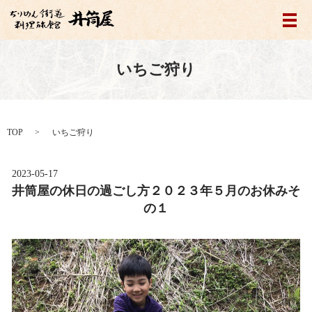
メ
いちご狩り
TOP
いちご狩り
2023-05-17
井筒屋の休日の過ごし方２０２３年５月のお休みそ
の１