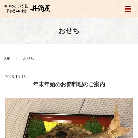
メ
おせち
TOP
おせち
2025-10-15
年末年始のお節料理のご案内