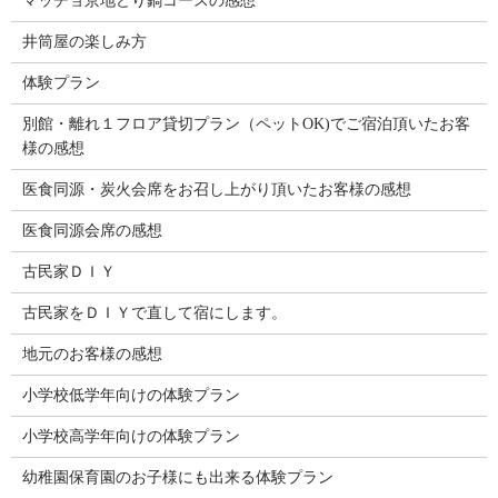
マッチョ京地どり鍋コースの感想
井筒屋の楽しみ方
体験プラン
別館・離れ１フロア貸切プラン（ペットOK)でご宿泊頂いたお客
様の感想
医食同源・炭火会席をお召し上がり頂いたお客様の感想
医食同源会席の感想
古民家ＤＩＹ
古民家をＤＩＹで直して宿にします。
地元のお客様の感想
小学校低学年向けの体験プラン
小学校高学年向けの体験プラン
幼稚園保育園のお子様にも出来る体験プラン