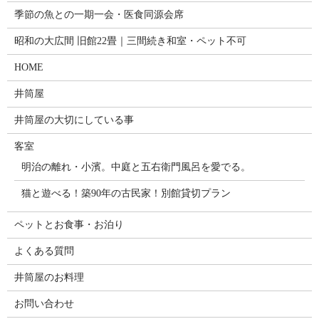
季節の魚との一期一会・医食同源会席
昭和の大広間 旧館22畳｜三間続き和室・ペット不可
HOME
井筒屋
井筒屋の大切にしている事
客室
明治の離れ・小濱。中庭と五右衛門風呂を愛でる。
猫と遊べる！築90年の古民家！別館貸切プラン
ペットとお食事・お泊り
よくある質問
井筒屋のお料理
お問い合わせ