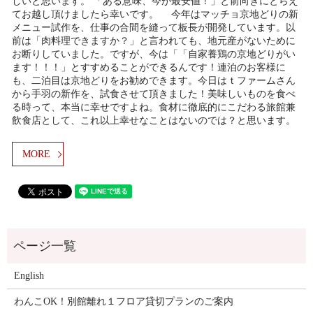
しいと思います。 「ある意味、今が最安値！」と前向きにとらえ
てお越し頂けましたら幸いです。 今年はマッチョ京地どりの新
メニュー試作を、仕事の合間を縫って板長が開発しています。以
前は「肉料理できますか？」と言われても、地元産がないために
お断りしていました。ですが、今は「「自家養鶏の京地どりがい
ます！！！」とすすめることができるんです！連泊のお客様に
も、二泊目は京地どりをお勧めできます。今日はｔファームさん
から手羽の新作を、試食させて頂きました！美味しいものを食べ
る時って、本当に幸せですよね。食材に徹底的にこだわる旅館兼
飲食店として、これ以上幸せなことはないのでは？と思います。
MORE
English
わんこOK！別館離れ１フロア貸切プランのご案内