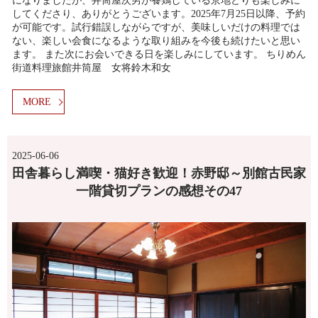
になりましたが、井筒屋次男が養鶏している京地どりも楽しみに
してくださり、ありがとうございます。2025年7月25日以降、予約
が可能です。試行錯誤しながらですが、美味しいだけの料理では
ない、楽しい会食になるような取り組みを今後も続けたいと思い
ます。 また次にお会いできる日を楽しみにしています。 ちりめん
街道料理旅館井筒屋 女将鈴木和女
MORE
2025-06-06
田舎暮らし満喫・猫好き歓迎！赤野邸～別館古民家
一階貸切プランの感想その47