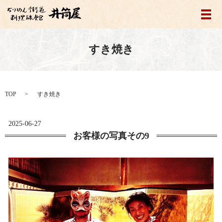
メ
すき焼き
TOP
すき焼き
2025-06-27
お客様の写真その9