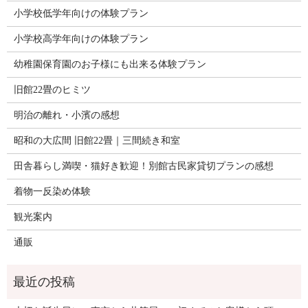
小学校低学年向けの体験プラン
小学校高学年向けの体験プラン
幼稚園保育園のお子様にも出来る体験プラン
旧館22畳のヒミツ
明治の離れ・小濱の感想
昭和の大広間 旧館22畳｜三間続き和室
田舎暮らし満喫・猫好き歓迎！別館古民家貸切プランの感想
着物一反染め体験
観光案内
通販