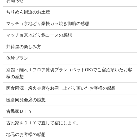
お知らせ
ちりめん街道のお土産
マッチョ京地どり豪快ガラ焼き御膳の感想
マッチョ京地どり鍋コースの感想
井筒屋の楽しみ方
体験プラン
別館・離れ１フロア貸切プラン（ペットOK)でご宿泊頂いたお客
様の感想
医食同源・炭火会席をお召し上がり頂いたお客様の感想
医食同源会席の感想
古民家ＤＩＹ
古民家をＤＩＹで直して宿にします。
地元のお客様の感想