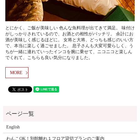
とにかく、ご飯が美味しい 色んな魚料理が出てきて満足。 味付け
がしっかりされているので、お酒との相性がバッチリ。 余計にお
酒が美味しく感じるほどに。 女将と大将、どっちも感じのいい方
で、本当に楽しく過ごせました。 息子さんも大変可愛らしく、う
ちが一緒に連れていったインコを腕に乗せて、ニコニコと楽しん
でくれて、こちらも良い気分になりました。
MORE
English
わんこOK！別館離れ１フロア貸切プランのご案内