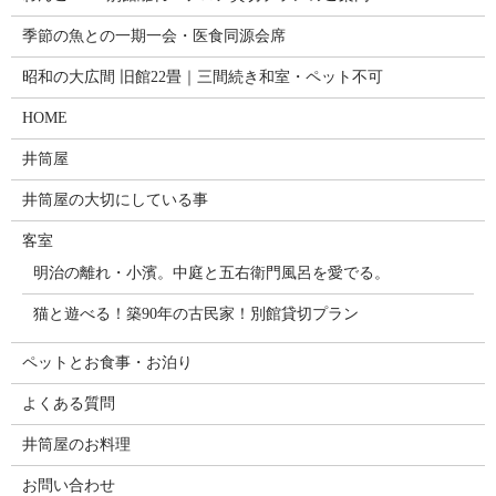
季節の魚との一期一会・医食同源会席
昭和の大広間 旧館22畳｜三間続き和室・ペット不可
HOME
井筒屋
井筒屋の大切にしている事
客室
明治の離れ・小濱。中庭と五右衛門風呂を愛でる。
猫と遊べる！築90年の古民家！別館貸切プラン
ペットとお食事・お泊り
よくある質問
井筒屋のお料理
お問い合わせ