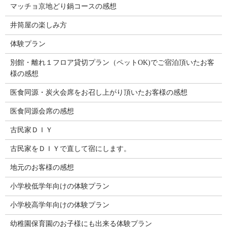
マッチョ京地どり鍋コースの感想
井筒屋の楽しみ方
体験プラン
別館・離れ１フロア貸切プラン（ペットOK)でご宿泊頂いたお客
様の感想
医食同源・炭火会席をお召し上がり頂いたお客様の感想
医食同源会席の感想
古民家ＤＩＹ
古民家をＤＩＹで直して宿にします。
地元のお客様の感想
小学校低学年向けの体験プラン
小学校高学年向けの体験プラン
幼稚園保育園のお子様にも出来る体験プラン