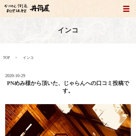
メ
インコ
TOP
インコ
2020-10-29
PNめみ様から頂いた、じゃらんへの口コミ投稿で
す。