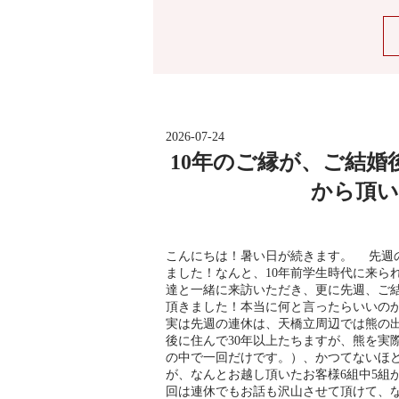
2026-07-24
10年のご縁が、ご結
から頂い
こんにちは！暑い日が続きます。 先週
ました！なんと、10年前学生時代に来ら
達と一緒に来訪いただき、更に先週、ご
頂きました！本当に何と言ったらいいの
実は先週の連休は、天橋立周辺では熊の
後に住んで30年以上たちますが、熊を実際
の中で一回だけです。）、かつてないほ
が、なんとお越し頂いたお客様6組中5組
回は連休でもお話も沢山させて頂けて、