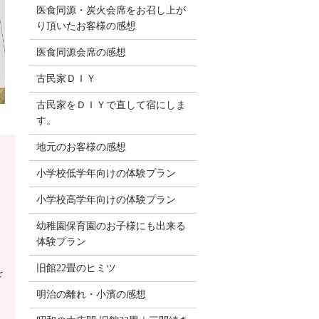
医食同源・炭火会席をお召し上が
り頂いたお客様の感想
医食同源会席の感想
古民家ＤＩＹ
古民家をＤＩＹで直して宿にしま
す。
地元のお客様の感想
小学校低学年向けの体験プラン
小学校高学年向けの体験プラン
幼稚園保育園のお子様にも出来る
体験プラン
旧館22畳のヒミツ
を
明治の離れ・小濱の感想