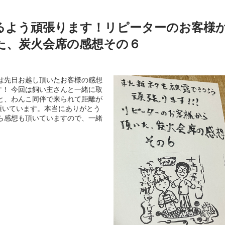
るよう頑張ります！リピーターのお客様
た、炭火会席の感想その６
は先日お越し頂いたお客様の感想
！ 今回は飼い主さんと一緒に取
と、わんこ同伴で来られて距離が
頂いています。本当にありがとう
ら感想も頂いていますので、一緒