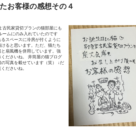
たお客様の感想その４
よ古民家貸切プランの猫部屋にも
ルームにのみ入れていたのです
れるスペースに冷房が付くように
頂けると思います。ただ、猫たち
房と扇風機を併用しています。強
くださいね。 井筒屋の猫ブログ
の写真を載せています（笑） ↓だ
覧くださいね。