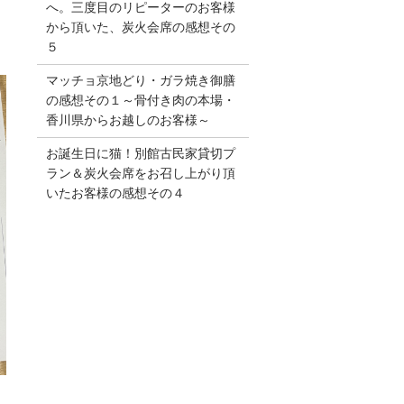
へ。三度目のリピーターのお客様
から頂いた、炭火会席の感想その
５
マッチョ京地どり・ガラ焼き御膳
の感想その１～骨付き肉の本場・
香川県からお越しのお客様～
お誕生日に猫！別館古民家貸切プ
ラン＆炭火会席をお召し上がり頂
いたお客様の感想その４