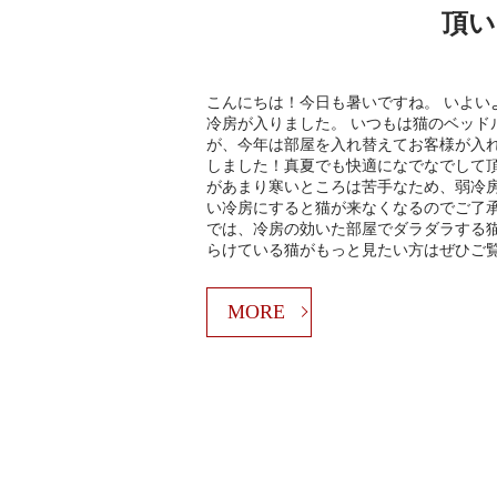
頂い
こんにちは！今日も暑いですね。 いよい
冷房が入りました。 いつもは猫のベッド
が、今年は部屋を入れ替えてお客様が入
しました！真夏でも快適になでなでして
があまり寒いところは苦手なため、弱冷
い冷房にすると猫が来なくなるのでご了承
では、冷房の効いた部屋でダラダラする猫
らけている猫がもっと見たい方はぜひご
MORE