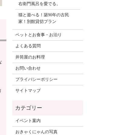
右衛門風呂を愛でる。
猫と遊べる！築90年の古民
家！別館貸切プラン
ペットとお食事・お泊り
よくある質問
井筒屋のお料理
な
お問い合わせ
プライバシーポリシー
前
サイトマップ
イベント案内
おきゃくにゃんの写真