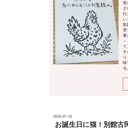
実
ざ
行
い
歌
実
事
～
て
す
り
味
る
2026-07-16
お誕生日に猫！別館古