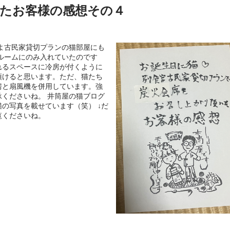
たお客様の感想その４
よ古民家貸切プランの猫部屋にも
ルームにのみ入れていたのです
れるスペースに冷房が付くように
頂けると思います。ただ、猫たち
房と扇風機を併用しています。強
くださいね。 井筒屋の猫ブログ
の写真を載せています（笑） ↓だ
覧くださいね。