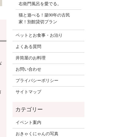
右衛門風呂を愛でる。
猫と遊べる！築90年の古民
家！別館貸切プラン
ペットとお食事・お泊り
よくある質問
井筒屋のお料理
な
お問い合わせ
プライバシーポリシー
前
サイトマップ
イベント案内
おきゃくにゃんの写真