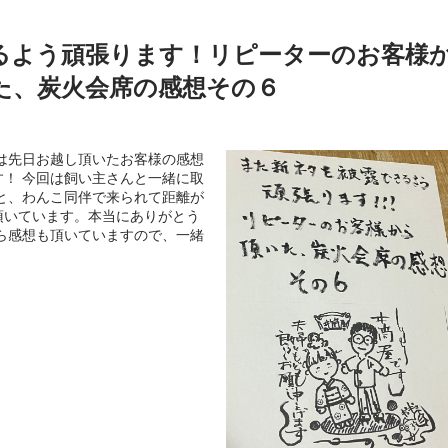
るよう頑張ります！リピーターのお客様
た、炭火会席の感想その６
は先日お越し頂いたお客様の感想
！ 今回は飼い主さんと一緒に取
と、わんこ同伴で来られて距離が
頂いています。本当にありがとう
ら感想も頂いていますので、一緒