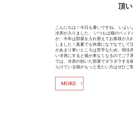
頂い
こんにちは！今日も暑いですね。 いよい
冷房が入りました。 いつもは猫のベッド
が、今年は部屋を入れ替えてお客様が入
しました！真夏でも快適になでなでして
があまり寒いところは苦手なため、弱冷
い冷房にすると猫が来なくなるのでご了承
では、冷房の効いた部屋でダラダラする猫
らけている猫がもっと見たい方はぜひご
MORE