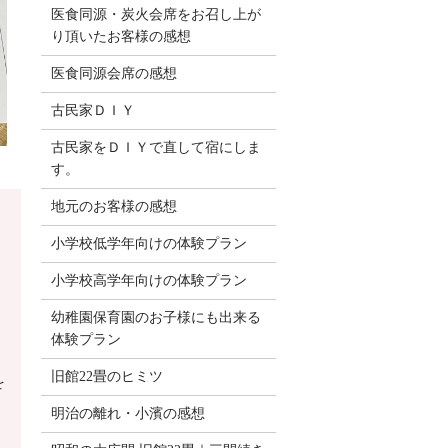
医食同源・炭火会席をお召し上が
り頂いたお客様の感想
医食同源会席の感想
古民家ＤＩＹ
古民家をＤＩＹで直して宿にしま
す。
地元のお客様の感想
小学校低学年向けの体験プラン
小学校高学年向けの体験プラン
幼稚園保育園のお子様にも出来る
体験プラン
旧館22畳のヒミツ
を
明治の離れ・小濱の感想