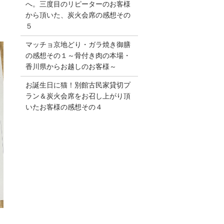
へ。三度目のリピーターのお客様
から頂いた、炭火会席の感想その
５
マッチョ京地どり・ガラ焼き御膳
の感想その１～骨付き肉の本場・
香川県からお越しのお客様～
お誕生日に猫！別館古民家貸切プ
ラン＆炭火会席をお召し上がり頂
いたお客様の感想その４