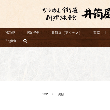
HOME
宿泊予約
井筒屋（アクセス）
客室
search
English
TOP
失敗