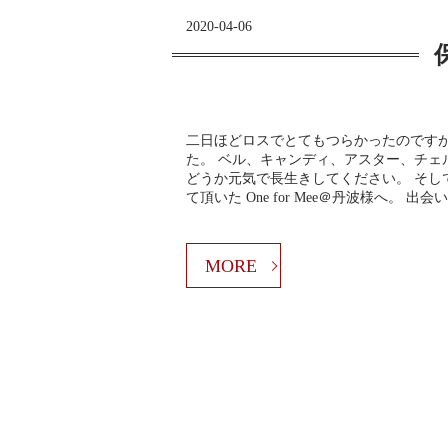
2020-04-06
二日ほどロスでとてもつらかったのです
た。 ベル、キャンディ、アスター、チェ
どうか元気で長生きしてください。 そ
て頂いた One for Mee＠丹波様へ。 
MORE