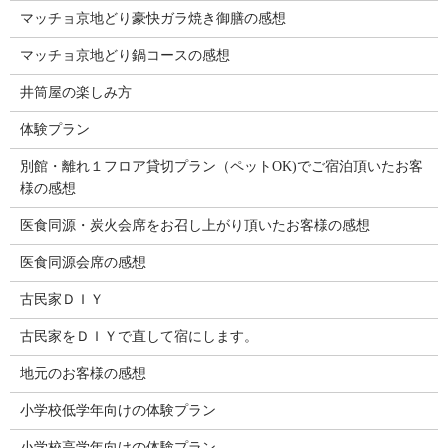
マッチョ京地どり豪快ガラ焼き御膳の感想
マッチョ京地どり鍋コースの感想
井筒屋の楽しみ方
体験プラン
別館・離れ１フロア貸切プラン（ペットOK)でご宿泊頂いたお客
様の感想
医食同源・炭火会席をお召し上がり頂いたお客様の感想
医食同源会席の感想
古民家ＤＩＹ
古民家をＤＩＹで直して宿にします。
地元のお客様の感想
小学校低学年向けの体験プラン
小学校高学年向けの体験プラン