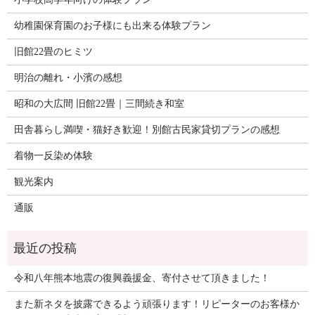
幼稚園保育園のお子様にも出来る体験プラン
旧館22畳のヒミツ
明治の離れ・小濱の感想
昭和の大広間 旧館22畳｜三間続き和室
田舎暮らし満喫・猫好き歓迎！別館古民家貸切プランの感想
着物一反染め体験
観光案内
通販
令和八年熊本地震の復興義援金、寄付させて頂きました！
また新ネタを披露できるよう頑張ります！リピーターのお客様か