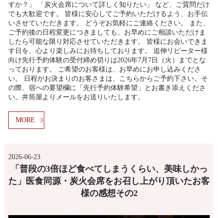
すか？」 「炭火会席について詳しく知りたい」 など、ご質問だけ
でも大歓迎です。 皆様に安心してご予約いただけるよう、お手伝
いさせていただきます。 どうぞお気軽にご連絡ください。 また、
ご予約後の日程変更につきましても、お早めにご相談いただけま
したら可能な限り対応させていただきます。 皆様にお会いできま
す日を、心より楽しみにお待ちしております。 追伸リピーター様
向け先行予約体験の受付締め切りは2026年7月7日（火）までとな
っております。 ご希望のお客様は、お早めにお申し込みくださ
い。 日程がお決まりのお客さまは、こちらからご予約下さい。そ
の際、宿への要望欄に「先行予約体験希望」とお書き添えくださ
い。井筒屋よりメールをお送りいたします。
MORE
2026-06-23
「普段の3倍ほど食べてしまうくらい、美味しかっ
た」医食同源・炭火会席をお召し上がり頂いたお客
様の感想その2