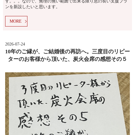
す。。。なので、無理の無い範囲で出来る限り息の長い支援プラ
ンを新設したいと思います。
MORE
2026-07-24
10年のご縁が、ご結婚後の再訪へ。三度目のリピー
ターのお客様から頂いた、炭火会席の感想その５