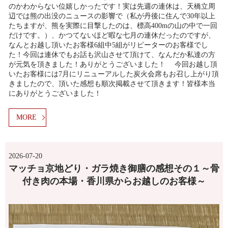
のかわからない位嬉しかったです！実は先週の連休は、天橋立周
辺では熊の出没のニュースの影響で（私が丹後に住んで30年以上
たちますが、熊を実際に目撃したのは、標高400mの山の中で一回
だけです。）、かつてないほど暇な七月の連休だったのですが、
なんとお越し頂いたお客様6組中5組がリピーターのお客様でし
た！今回は連休でもお話も沢山させて頂けて、なんだか私達の方
が元気を頂きました！ありがとうございました！ 今回お越し頂
いたお客様には7月にリニューアルした炭火会席もお召し上がり頂
きましたので、頂いた感想も順次掲載させて頂きます！皆様本当
にありがとうございました！
MORE
2026-07-20
マッチョ京地どり・ガラ焼き御膳の感想その１～骨
付き肉の本場・香川県からお越しのお客様～