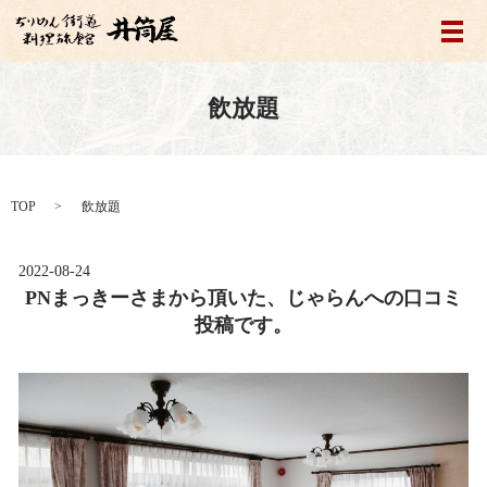
メ
飲放題
TOP
飲放題
2022-08-24
PNまっきーさまから頂いた、じゃらんへの口コミ
投稿です。