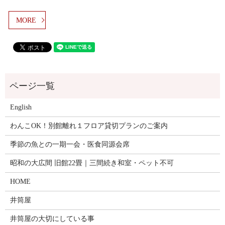
MORE
English
わんこOK！別館離れ１フロア貸切プランのご案内
季節の魚との一期一会・医食同源会席
昭和の大広間 旧館22畳｜三間続き和室・ペット不可
HOME
井筒屋
井筒屋の大切にしている事