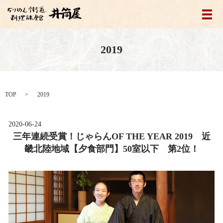
メ
2019
TOP
2019
2020-06-24
三年連続受賞！じゃらんOF THE YEAR 2019 近
畿北陸地域【夕食部門】50室以下 第2位！