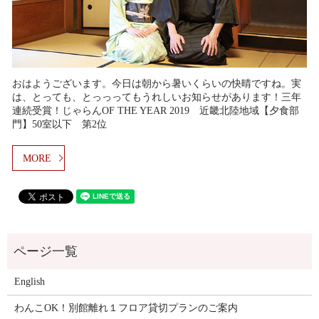
おはようございます。今日は朝から暑いくらいの快晴ですね。実
は、とっても、とっっってもうれしいお知らせがあります！三年
連続受賞！じゃらんOF THE YEAR 2019 近畿北陸地域【夕食部
門】50室以下 第2位
MORE
English
わんこOK！別館離れ１フロア貸切プランのご案内