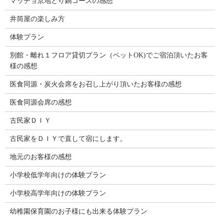
マッチョ京地どり鍋コースの感想
井筒屋の楽しみ方
体験プラン
別館・離れ１フロア貸切プラン（ペットOK)でご宿泊頂いたお客
様の感想
医食同源・炭火会席をお召し上がり頂いたお客様の感想
医食同源会席の感想
古民家ＤＩＹ
古民家をＤＩＹで直して宿にします。
地元のお客様の感想
小学校低学年向けの体験プラン
小学校高学年向けの体験プラン
幼稚園保育園のお子様にも出来る体験プラン