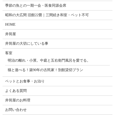
季節の魚との一期一会・医食同源会席
昭和の大広間 旧館22畳｜三間続き和室・ペット不可
HOME
井筒屋
井筒屋の大切にしている事
客室
明治の離れ・小濱。中庭と五右衛門風呂を愛でる。
猫と遊べる！築90年の古民家！別館貸切プラン
ペットとお食事・お泊り
よくある質問
井筒屋のお料理
お問い合わせ