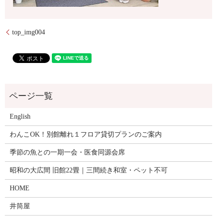
top_img004
English
わんこOK！別館離れ１フロア貸切プランのご案内
季節の魚との一期一会・医食同源会席
昭和の大広間 旧館22畳｜三間続き和室・ペット不可
HOME
井筒屋