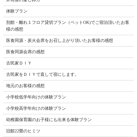
体験プラン
別館・離れ１フロア貸切プラン（ペットOK)でご宿泊頂いたお客
様の感想
医食同源・炭火会席をお召し上がり頂いたお客様の感想
医食同源会席の感想
古民家ＤＩＹ
古民家をＤＩＹで直して宿にします。
地元のお客様の感想
小学校低学年向けの体験プラン
小学校高学年向けの体験プラン
幼稚園保育園のお子様にも出来る体験プラン
旧館22畳のヒミツ