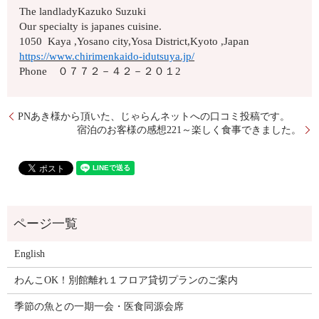
The landladyKazuko Suzuki
Our specialty is japanes cuisine.
1050 Kaya ,Yosano city,Yosa District,Kyoto ,Japan
https://www.chirimenkaido-idutsuya.jp/
Phone ０７７２－４２－２０１2
PNあき様から頂いた、じゃらんネットへの口コミ投稿です。
宿泊のお客様の感想221～楽しく食事できました。
English
わんこOK！別館離れ１フロア貸切プランのご案内
季節の魚との一期一会・医食同源会席