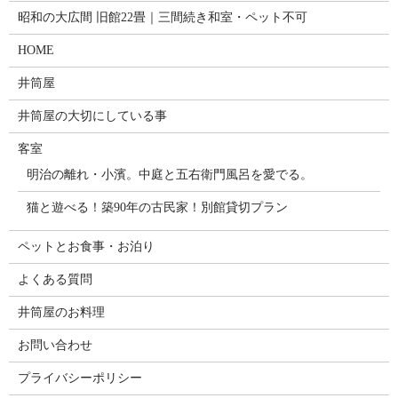
昭和の大広間 旧館22畳｜三間続き和室・ペット不可
HOME
井筒屋
井筒屋の大切にしている事
客室
明治の離れ・小濱。中庭と五右衛門風呂を愛でる。
猫と遊べる！築90年の古民家！別館貸切プラン
ペットとお食事・お泊り
よくある質問
井筒屋のお料理
お問い合わせ
プライバシーポリシー