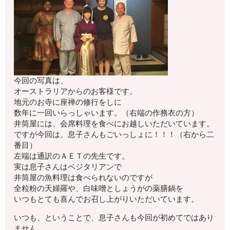
今回の写真は、
オーストラリアからのお客様です。
地元のお寺に座禅の修行をしに
数年に一回いらっしゃいます。（右端の作務衣の方）
井筒屋には、会席料理を食べにお越しいただいています。
ですが今回は、息子さんもごいっしょに！！！（右から二
番目）
左端は通訳のＡＥＴの先生です。
実は息子さんはベジタリアンで
井筒屋の魚料理は食べられないのですが
全粒粉の天婦羅や、白味噌としょうがの薬膳鍋を
いつもとても喜んでお召し上がりいただいています。
いつも、ということで、息子さんも今回が初めてではあり
ません。