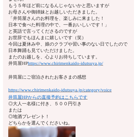
もう５年ほど前になるんじゃないかと思いますが
お母さんや御姉妹とお越しいただきました。
「井筒屋さんのお料理を、楽しみに来ました！
日本で食べた料理の中で、一番おいしいです！」
と英語で言ってくださるのですが
お世辞でもほんまに嬉しいです（笑）
今回は夏休み中、娘のクラブや習い事のない日でしたので
日本舞踊も見ていただけました。
またのお越しを、心よりお待ちしています。
井筒屋HP
https://www.chirimenkaido-idutsuya.jp/
井筒屋にご宿泊されたお客さまの感想
https://www.chirimenkaido-idutsuya.jp/category/voice
井筒屋HPからの直接予約はこちらです
◎大人一名様に付き、５００円引き
または
◎地酒プレゼント！
どちらかを選んでくださいね。