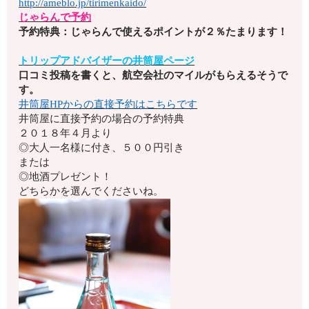
http://ameblo.jp/tirimenkaido/
じゃらんで予約
予約特典：じゃらんで使えるポイントが２％たまります！
トリップアドバイザーの井筒屋ページ
口コミ投稿を書くと、航空会社のマイルがもらえるそうで
す。
井筒屋HPからの直接予約はこちらです
井筒屋に直接予約の場合の予約特典
２０１８年４月より
◎大人一名様に付き、５００円引き
または
◎地酒プレゼント！
どちらかを選んでくださいね。