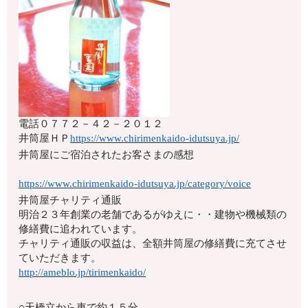
電話
０７７２－４２－２０１２
井筒屋ＨＰ
https://www.chirimenkaido-idutsuya.jp/
井筒屋にご宿泊されたお客さまの感想
https://www.chirimenkaido-idutsuya.jp/category/voice
井筒屋チャリティ通販
明治２３年創業の老舗であるがゆえに・・建物や機械類の
修繕費に追われています。
チャリティ通販の収益は、全額井筒屋の修繕費に充てさせ
ていただきます。
http://ameblo.jp/tirimenkaido/
○天橋立から車で約１５分