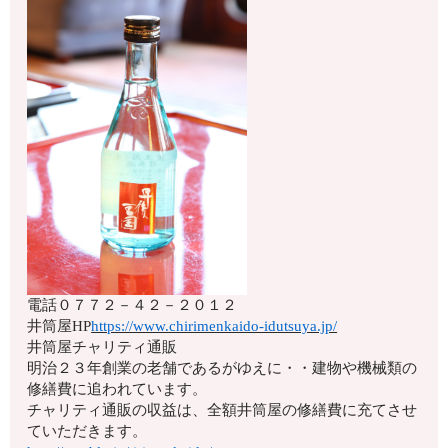
電話
０７７２－４２－２０１２
井筒屋HP
https://www.chirimenkaido-idutsuya.jp/
井筒屋チャリティ通販
明治２３年創業の老舗であるがゆえに・・建物や機械類の
修繕費に追われています。
チャリティ通販の収益は、全額井筒屋の修繕費に充てさせ
ていただきます。