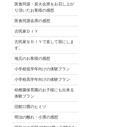
医食同源・炭火会席をお召し上が
り頂いたお客様の感想
医食同源会席の感想
古民家ＤＩＹ
古民家をＤＩＹで直して宿にしま
す。
地元のお客様の感想
小学校低学年向けの体験プラン
小学校高学年向けの体験プラン
幼稚園保育園のお子様にも出来る
体験プラン
旧館22畳のヒミツ
明治の離れ・小濱の感想