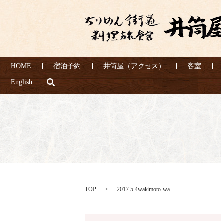
HOME
宿泊予約
井筒屋（アクセス）
客室
search
English
TOP
2017.5.4wakimoto-wa