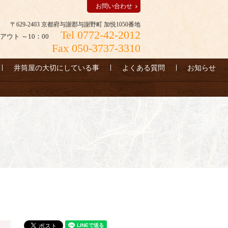
お問い合わせ
〒629-2403 京都府与謝郡与謝野町 加悦1050番地
Tel 0772-42-2012
アウト ～10：00
Fax 050-3737-3310
井筒屋の大切にしている事
よくある質問
お知らせ