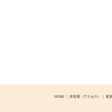
HOME
井筒屋（アクセス）
客