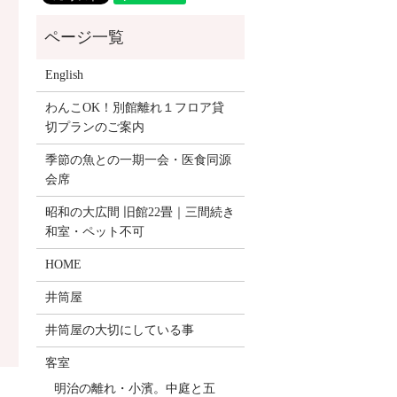
English
わんこOK！別館離れ１フロア貸
切プランのご案内
季節の魚との一期一会・医食同源
会席
昭和の大広間 旧館22畳｜三間続き
和室・ペット不可
HOME
井筒屋
井筒屋の大切にしている事
客室
明治の離れ・小濱。中庭と五