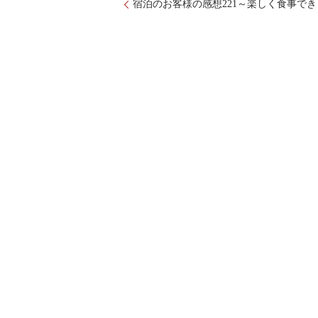
宿泊のお客様の感想221～楽しく食事で