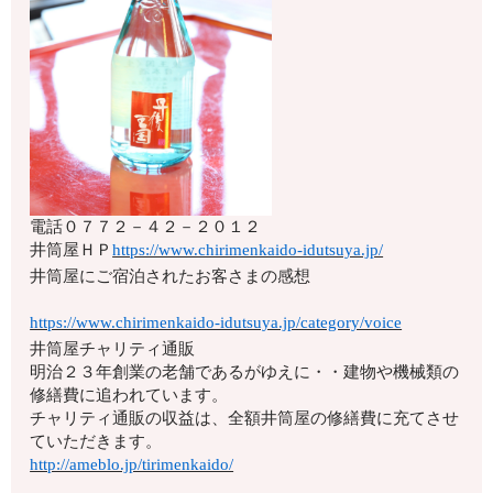
電話
０７７２－４２－２０１２
井筒屋ＨＰ
https://www.chirimenkaido-idutsuya.jp/
井筒屋にご宿泊されたお客さまの感想
https://www.chirimenkaido-idutsuya.jp/category/voice
井筒屋チャリティ通販
明治２３年創業の老舗であるがゆえに・・建物や機械類の
修繕費に追われています。
チャリティ通販の収益は、全額井筒屋の修繕費に充てさせ
ていただきます。
http://ameblo.jp/tirimenkaido/