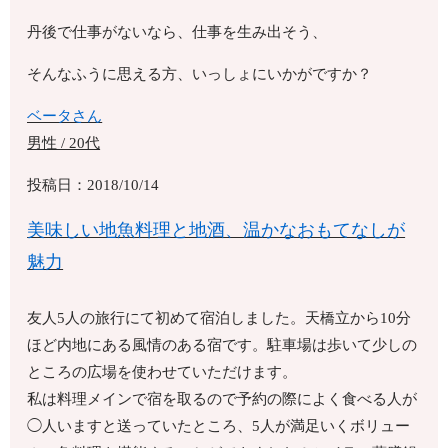
丹後で仕事がないなら、仕事を生み出そう、
そんなふうに思える方、いっしょにいかがですか？
ベータさん
男性 / 20代
投稿日：2018/10/14
美味しい地魚料理と地酒、温かなおもてなしが
魅力
友人5人の旅行にて初めて宿泊しました。天橋立から10分
ほど内地にある風情のある宿です。駐車場は歩いて少しの
ところの広場を使わせていただけます。
私は料理メインで宿を取るので予約の際によく食べる人が
◯人いますと送っていたところ、5人が満足いくボリュー