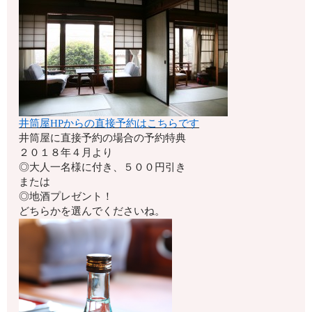
井筒屋HPからの直接予約はこちらです
井筒屋に直接予約の場合の予約特典
２０１８年４月より
◎大人一名様に付き、５００円引き
または
◎地酒プレゼント！
どちらかを選んでくださいね。