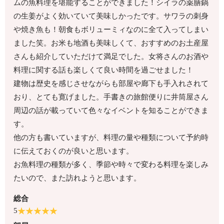
ムの魚料理を堪能することができました！シイラの薬膳鍋
の生姜がよく効いていて美味しかったです。サワラの刺身
や焼き魚も！朝食もボリューミィなのに全て入ってしまい
ました笑。お米も地酒も美味しくて、おすすめのお土産屋
さんも紹介していただけて満足でした。女将さんのお酒や
料理に関する話も楽しくて良い時間を過ごせました！
建物は歴史を感じさせながらも部屋や廊下も手入れされて
おり、とても寛げました。手書きの旅館便りに井筒屋さん
周辺の話が載っていて色々なイベントを知ることができま
す。
他の方も書いていますが、料理の量や種類について予約時
に伝えておくのが良いと思います。
お魚料理の種類が多く、季節や時々で変わる料理を楽しみ
たいので、また訪れようと思います。
総合
5