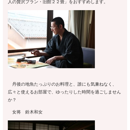
人の贅沢プラン・旧館２２畳」をおすすめします。
丹後の地魚たっぷりのお料理と、誰にも気兼ねなく、
広々と使えるお部屋で、ゆったりした時間を過ごしません
か？
女将 鈴木和女