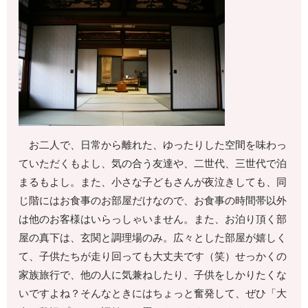
お二人で、日常から離れた、ゆったりした空間を味わっ
ていただくもよし、気の合う友達や、二世代、三世代で泊
まるもよし。また、小さな子どもさんが夜泣きしても、同
じ階にはお食事のお部屋だけなので、お食事の時間帯以外
は他のお客様はいらっしゃいません。また、お泊り頂く部
屋の真下は、玄関と調理場のみ。広々とした部屋が嬉しく
て、子供たちが走り回っても大丈夫です（笑）せっかくの
家族旅行で、他の人に気兼ねしたり、子供をしかりたくな
いですよね？そんなときにはちょっと奮発して、ぜひ「大