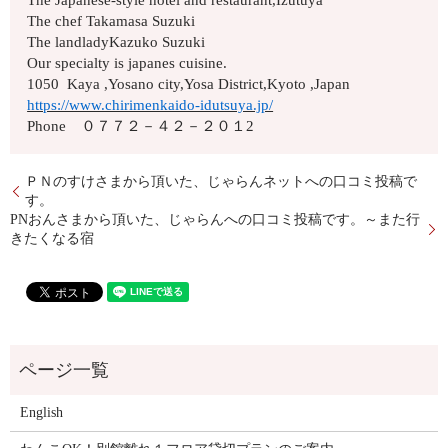
The Japanese-style hotel and restaurant,Izutuya
The chef Takamasa Suzuki
The landladyKazuko Suzuki
Our specialty is japanes cuisine.
1050 Kaya ,Yosano city,Yosa District,Kyoto ,Japan
https://www.chirimenkaido-idutsuya.jp/
Phone ０７７２－４２－２０１2
ＰＮのすけさまから頂いた、じゃらんネットへの口コミ投稿で
す。
PNおんさまから頂いた、じゃらんへの口コミ投稿です。～また行
きたくなる宿
English