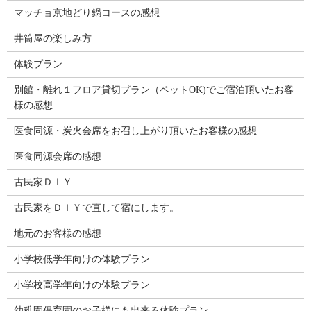
マッチョ京地どり鍋コースの感想
井筒屋の楽しみ方
体験プラン
別館・離れ１フロア貸切プラン（ペットOK)でご宿泊頂いたお客
様の感想
医食同源・炭火会席をお召し上がり頂いたお客様の感想
医食同源会席の感想
古民家ＤＩＹ
古民家をＤＩＹで直して宿にします。
地元のお客様の感想
小学校低学年向けの体験プラン
小学校高学年向けの体験プラン
幼稚園保育園のお子様にも出来る体験プラン