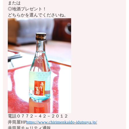
または
◎地酒プレゼント！
どちらかを選んでくださいね。
電話
０７７２－４２－２０１２
井筒屋HP
https://www.chirimenkaido-idutsuya.jp/
井筒屋チャリティ通販