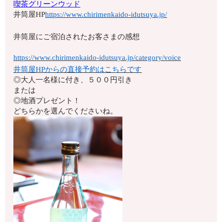
喫茶グリーンウッド
井筒屋HP
https://www.chirimenkaido-idutsuya.jp/
井筒屋にご宿泊されたお客さまの感想
https://www.chirimenkaido-idutsuya.jp/category/voice
井筒屋HPからの直接予約はこちらです
◎大人一名様に付き、５００円引き
または
◎地酒プレゼント！
どちらかを選んでくださいね。