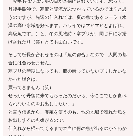
今年もぼつぼつ冬の魚が水揚げされています。恐らく、
丹後半島沖で、寒流と暖流がぶつかっているのでは？と思
うのですが、先週の仕入れでは、夏の魚であるシーラ（水
温の高い水域を好みます。ハワイではマヒマヒとよばれ、
高級魚です。）と、冬の風物詩・寒ブリが、同じ日に水揚
げされたり（笑）とても面白いです。
そして板長が合わせるのは「魚の都合」なので、人間の都
合には合わせません。
寒ブリの時期になっても、脂の乗っていないブリしかいな
かった場合は、
買ってきません（笑）
せっかく丹後に来てもらったのだから、今ここでしか食べ
られないものをお出ししたい。」
と言う信条から、養殖を使うのも、他の地域で獲れた魚を
お出しするのも嫌がるので、
仕入れから帰ってくるまで本当に何の魚が出るのか？わか