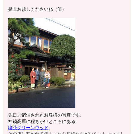
是非お越しくださいね（笑）
先日ご宿泊されたお客様の写真です。
神鍋高原に程ちかいところにある
喫茶グリーンウッド
。