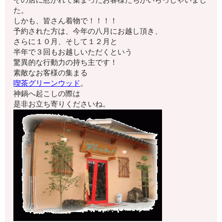
その店に惹かれて集まったお客様たちがいらっしゃいまし
た。
しかも、皆さん着物で！！！！
予約された方は、今年の八月にお越し頂き、
さらに１０月、そして１２月と
半年で３回もお越しいただくという
驚異的な行動力の持ち主です！
素敵なお客様の集まる
喫茶グリーンウッド
。
神鍋へ起こしの際は
是非お立ち寄りくださいね。