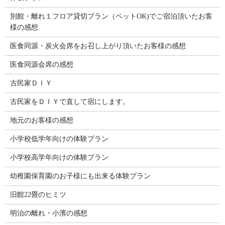
別館・離れ１フロア貸切プラン（ペットOK)でご宿泊頂いたお客
様の感想
医食同源・炭火会席をお召し上がり頂いたお客様の感想
医食同源会席の感想
古民家ＤＩＹ
古民家をＤＩＹで直して宿にします。
地元のお客様の感想
小学校低学年向けの体験プラン
小学校高学年向けの体験プラン
幼稚園保育園のお子様にも出来る体験プラン
旧館22畳のヒミツ
明治の離れ・小濱の感想