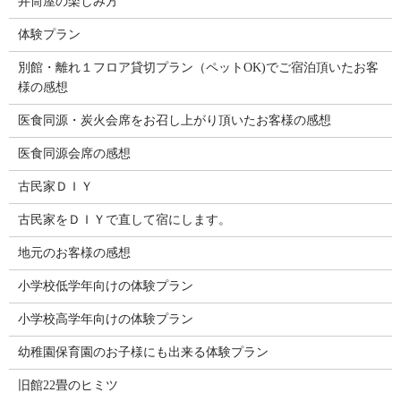
井筒屋の楽しみ方
体験プラン
別館・離れ１フロア貸切プラン（ペットOK)でご宿泊頂いたお客
様の感想
医食同源・炭火会席をお召し上がり頂いたお客様の感想
医食同源会席の感想
古民家ＤＩＹ
古民家をＤＩＹで直して宿にします。
地元のお客様の感想
小学校低学年向けの体験プラン
小学校高学年向けの体験プラン
幼稚園保育園のお子様にも出来る体験プラン
旧館22畳のヒミツ