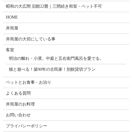
昭和の大広間 旧館22畳｜三間続き和室・ペット不可
HOME
井筒屋
井筒屋の大切にしている事
客室
明治の離れ・小濱。中庭と五右衛門風呂を愛でる。
猫と遊べる！築90年の古民家！別館貸切プラン
ペットとお食事・お泊り
よくある質問
井筒屋のお料理
お問い合わせ
プライバシーポリシー