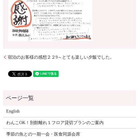
宿泊のお客様の感想２２9～とても楽しい夕飯でした。
English
わんこOK！別館離れ１フロア貸切プランのご案内
季節の魚との一期一会・医食同源会席