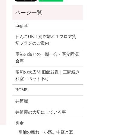
English
わんこOK！別館離れ１フロア貸
切プランのご案内
季節の魚との一期一会・医食同源
会席
昭和の大広間 旧館22畳｜三間続き
和室・ペット不可
HOME
井筒屋
井筒屋の大切にしている事
客室
明治の離れ・小濱。中庭と五