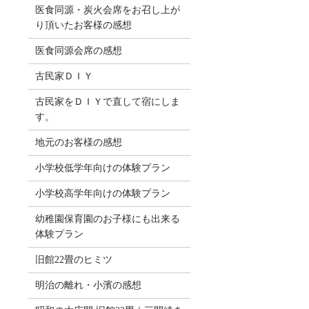
医食同源・炭火会席をお召し上が
り頂いたお客様の感想
医食同源会席の感想
古民家ＤＩＹ
古民家をＤＩＹで直して宿にしま
す。
地元のお客様の感想
小学校低学年向けの体験プラン
小学校高学年向けの体験プラン
幼稚園保育園のお子様にも出来る
体験プラン
旧館22畳のヒミツ
明治の離れ・小濱の感想