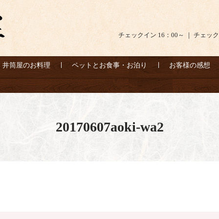
チェックイン 16：00～ ｜ チェック
井筒屋のお料理
ペットとお食事・お泊り
お客様の感想
20170607aoki-wa2