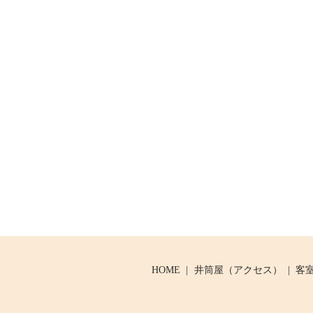
HOME
井筒屋（アクセス）
客