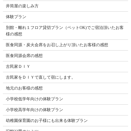
井筒屋の楽しみ方
体験プラン
別館・離れ１フロア貸切プラン（ペットOK)でご宿泊頂いたお客
様の感想
医食同源・炭火会席をお召し上がり頂いたお客様の感想
医食同源会席の感想
古民家ＤＩＹ
古民家をＤＩＹで直して宿にします。
地元のお客様の感想
小学校低学年向けの体験プラン
小学校高学年向けの体験プラン
幼稚園保育園のお子様にも出来る体験プラン