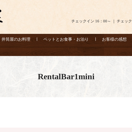
チェックイン 16：00～ ｜ チェック
井筒屋のお料理
ペットとお食事・お泊り
お客様の感想
RentalBar1mini