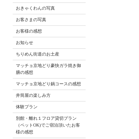
おきゃくわんの写真
お客さまの写真
お客様の感想
お知らせ
ちりめん街道のお土産
マッチョ京地どり豪快ガラ焼き御
膳の感想
マッチョ京地どり鍋コースの感想
井筒屋の楽しみ方
体験プラン
別館・離れ１フロア貸切プラン
（ペットOK)でご宿泊頂いたお客
様の感想