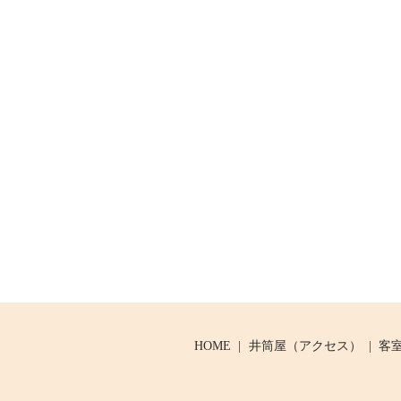
HOME
井筒屋（アクセス）
客