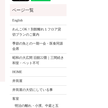
English
わんこOK！別館離れ１フロア貸
切プランのご案内
季節の魚との一期一会・医食同源
会席
昭和の大広間 旧館22畳｜三間続き
和室・ペット不可
HOME
井筒屋
井筒屋の大切にしている事
客室
明治の離れ・小濱。中庭と五