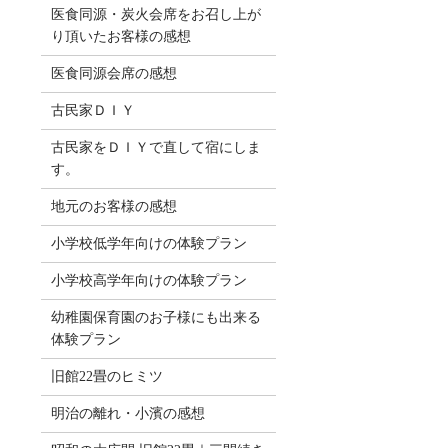
医食同源・炭火会席をお召し上が
り頂いたお客様の感想
医食同源会席の感想
古民家ＤＩＹ
古民家をＤＩＹで直して宿にしま
す。
地元のお客様の感想
小学校低学年向けの体験プラン
小学校高学年向けの体験プラン
幼稚園保育園のお子様にも出来る
体験プラン
旧館22畳のヒミツ
明治の離れ・小濱の感想