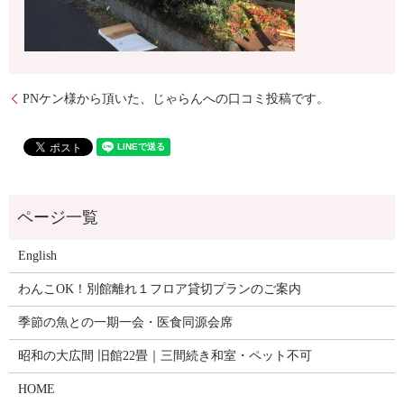
PNケン様から頂いた、じゃらんへの口コミ投稿です。
English
わんこOK！別館離れ１フロア貸切プランのご案内
季節の魚との一期一会・医食同源会席
昭和の大広間 旧館22畳｜三間続き和室・ペット不可
HOME