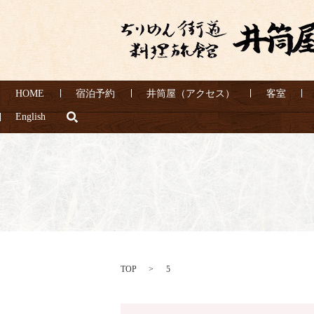
HOME
宿泊予約
井筒屋（アクセス）
客室
search
English
TOP
5