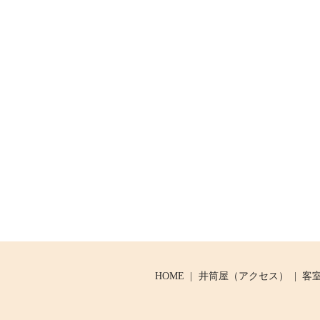
HOME
井筒屋（アクセス）
客