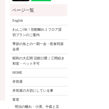
English
わんこOK！別館離れ１フロア貸
切プランのご案内
季節の魚との一期一会・医食同源
会席
昭和の大広間 旧館22畳｜三間続き
和室・ペット不可
HOME
井筒屋
井筒屋の大切にしている事
客室
明治の離れ・小濱。中庭と五