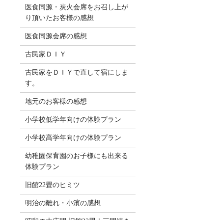
医食同源・炭火会席をお召し上が
り頂いたお客様の感想
医食同源会席の感想
古民家ＤＩＹ
古民家をＤＩＹで直して宿にしま
す。
地元のお客様の感想
小学校低学年向けの体験プラン
小学校高学年向けの体験プラン
幼稚園保育園のお子様にも出来る
体験プラン
旧館22畳のヒミツ
明治の離れ・小濱の感想