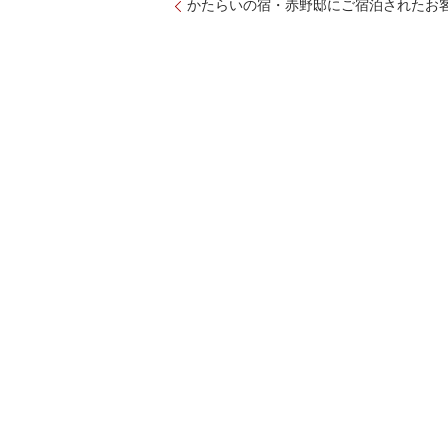
かたらいの宿・赤野邸にご宿泊されたお