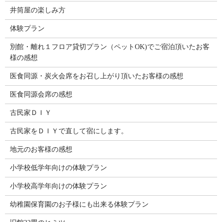
井筒屋の楽しみ方
体験プラン
別館・離れ１フロア貸切プラン（ペットOK)でご宿泊頂いたお客
様の感想
医食同源・炭火会席をお召し上がり頂いたお客様の感想
医食同源会席の感想
古民家ＤＩＹ
古民家をＤＩＹで直して宿にします。
地元のお客様の感想
小学校低学年向けの体験プラン
小学校高学年向けの体験プラン
幼稚園保育園のお子様にも出来る体験プラン