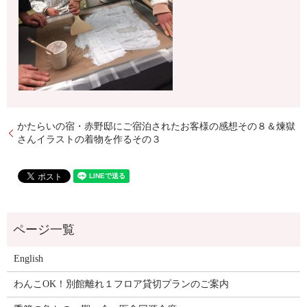
かたらいの宿・赤野邸にご宿泊されたお客様の感想その８＆煉獄
さんイラストの着物を作るその３
English
わんこOK！別館離れ１フロア貸切プランのご案内