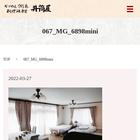
メ
067_MG_6898mini
TOP
067_MG_6898mini
2022-03-27