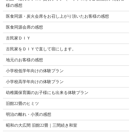
様の感想
医食同源・炭火会席をお召し上がり頂いたお客様の感想
医食同源会席の感想
古民家ＤＩＹ
古民家をＤＩＹで直して宿にします。
地元のお客様の感想
小学校低学年向けの体験プラン
小学校高学年向けの体験プラン
幼稚園保育園のお子様にも出来る体験プラン
旧館22畳のヒミツ
明治の離れ・小濱の感想
昭和の大広間 旧館22畳｜三間続き和室