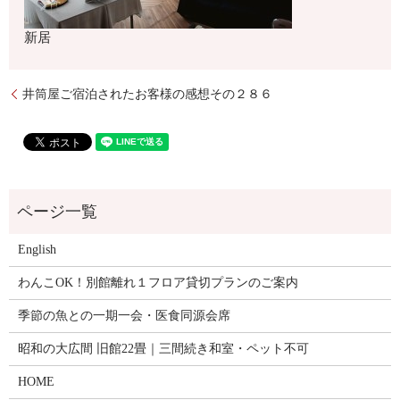
新居
井筒屋ご宿泊されたお客様の感想その２８６
English
わんこOK！別館離れ１フロア貸切プランのご案内
季節の魚との一期一会・医食同源会席
昭和の大広間 旧館22畳｜三間続き和室・ペット不可
HOME