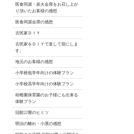
医食同源・炭火会席をお召し上が
り頂いたお客様の感想
医食同源会席の感想
古民家ＤＩＹ
古民家をＤＩＹで直して宿にしま
す。
地元のお客様の感想
小学校低学年向けの体験プラン
小学校高学年向けの体験プラン
幼稚園保育園のお子様にも出来る
体験プラン
旧館22畳のヒミツ
明治の離れ・小濱の感想