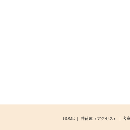
HOME
井筒屋（アクセス）
客