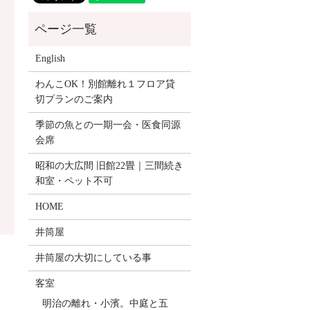
English
わんこOK！別館離れ１フロア貸
切プランのご案内
季節の魚との一期一会・医食同源
会席
昭和の大広間 旧館22畳｜三間続き
和室・ペット不可
HOME
井筒屋
井筒屋の大切にしている事
客室
明治の離れ・小濱。中庭と五