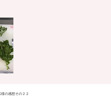
客様の感想その２２