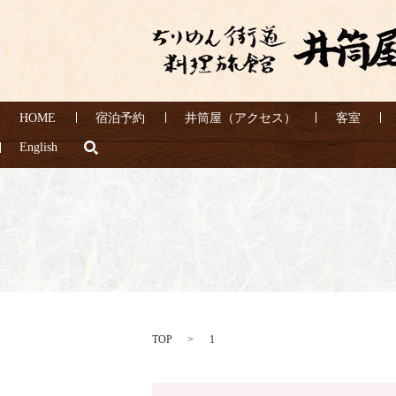
HOME
宿泊予約
井筒屋（アクセス）
客室
search
English
TOP
1