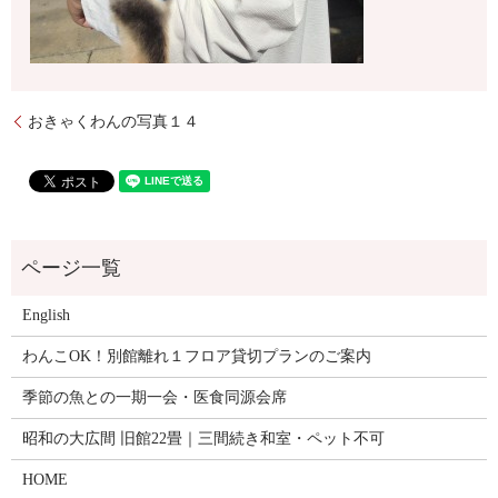
おきゃくわんの写真１４
English
わんこOK！別館離れ１フロア貸切プランのご案内
季節の魚との一期一会・医食同源会席
昭和の大広間 旧館22畳｜三間続き和室・ペット不可
HOME