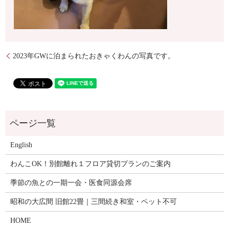
2023年GWに泊まられたおきゃくわんの写真です。
English
わんこOK！別館離れ１フロア貸切プランのご案内
季節の魚との一期一会・医食同源会席
昭和の大広間 旧館22畳｜三間続き和室・ペット不可
HOME