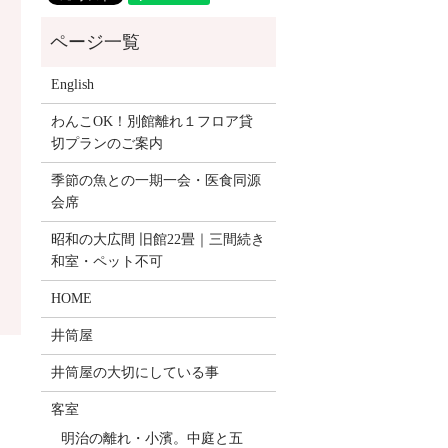
English
わんこOK！別館離れ１フロア貸
切プランのご案内
季節の魚との一期一会・医食同源
会席
昭和の大広間 旧館22畳｜三間続き
和室・ペット不可
HOME
井筒屋
井筒屋の大切にしている事
客室
明治の離れ・小濱。中庭と五