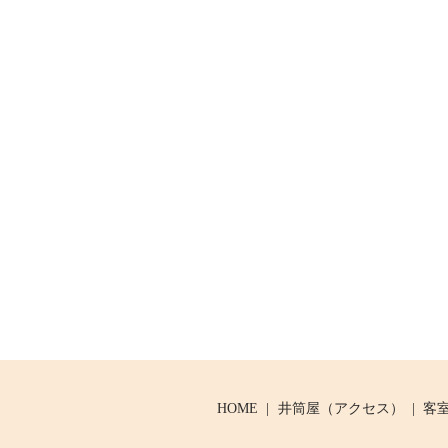
HOME
井筒屋（アクセス）
客