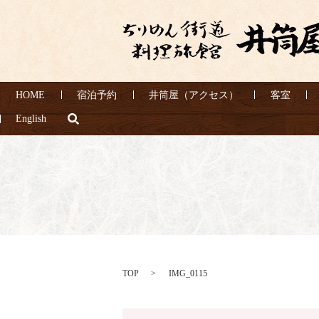
HOME
宿泊予約
井筒屋（アクセス）
客室
search
English
TOP
IMG_0115