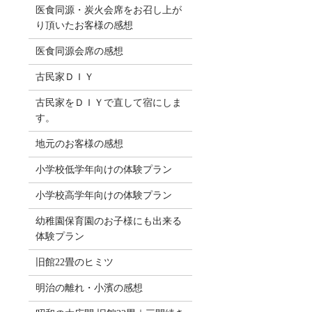
医食同源・炭火会席をお召し上が
り頂いたお客様の感想
医食同源会席の感想
古民家ＤＩＹ
古民家をＤＩＹで直して宿にしま
す。
地元のお客様の感想
小学校低学年向けの体験プラン
小学校高学年向けの体験プラン
幼稚園保育園のお子様にも出来る
体験プラン
旧館22畳のヒミツ
明治の離れ・小濱の感想