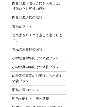
医食同源・炭火会席をお召し上が
り頂いたお客様の感想
医食同源会席の感想
古民家ＤＩＹ
古民家をＤＩＹで直して宿にしま
す。
地元のお客様の感想
小学校低学年向けの体験プラン
小学校高学年向けの体験プラン
幼稚園保育園のお子様にも出来る
体験プラン
旧館22畳のヒミツ
明治の離れ・小濱の感想