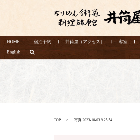
HOME
宿泊予約
井筒屋（アクセス）
客室
search
English
TOP
写真 2023-10-03 9 25 54