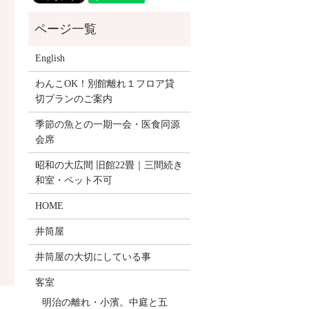
English
わんこOK！別館離れ１フロア貸
切プランのご案内
季節の魚との一期一会・医食同源
会席
昭和の大広間 旧館22畳｜三間続き
和室・ペット不可
HOME
井筒屋
井筒屋の大切にしている事
客室
明治の離れ・小濱。中庭と五