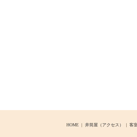
HOME
井筒屋（アクセス）
客