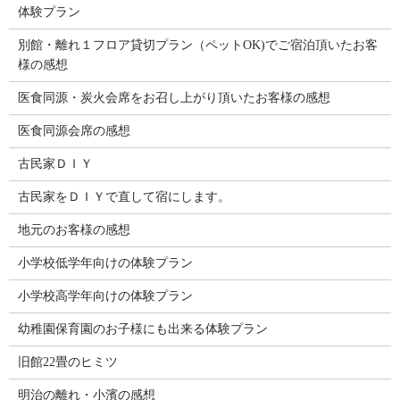
体験プラン
別館・離れ１フロア貸切プラン（ペットOK)でご宿泊頂いたお客
様の感想
医食同源・炭火会席をお召し上がり頂いたお客様の感想
医食同源会席の感想
古民家ＤＩＹ
古民家をＤＩＹで直して宿にします。
地元のお客様の感想
小学校低学年向けの体験プラン
小学校高学年向けの体験プラン
幼稚園保育園のお子様にも出来る体験プラン
旧館22畳のヒミツ
明治の離れ・小濱の感想