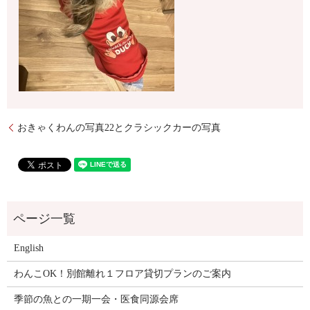
おきゃくわんの写真22とクラシックカーの写真
English
わんこOK！別館離れ１フロア貸切プランのご案内
季節の魚との一期一会・医食同源会席