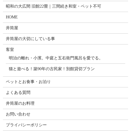
昭和の大広間 旧館22畳｜三間続き和室・ペット不可
HOME
井筒屋
井筒屋の大切にしている事
客室
明治の離れ・小濱。中庭と五右衛門風呂を愛でる。
猫と遊べる！築90年の古民家！別館貸切プラン
ペットとお食事・お泊り
よくある質問
井筒屋のお料理
お問い合わせ
プライバシーポリシー