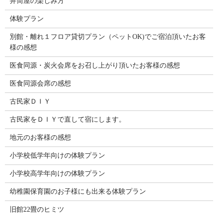
井筒屋の楽しみ方
体験プラン
別館・離れ１フロア貸切プラン（ペットOK)でご宿泊頂いたお客
様の感想
医食同源・炭火会席をお召し上がり頂いたお客様の感想
医食同源会席の感想
古民家ＤＩＹ
古民家をＤＩＹで直して宿にします。
地元のお客様の感想
小学校低学年向けの体験プラン
小学校高学年向けの体験プラン
幼稚園保育園のお子様にも出来る体験プラン
旧館22畳のヒミツ