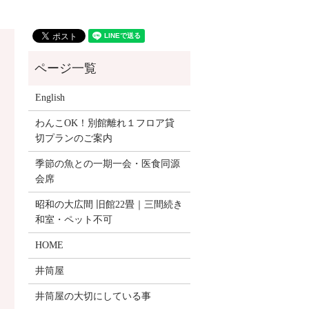
English
わんこOK！別館離れ１フロア貸
切プランのご案内
季節の魚との一期一会・医食同源
会席
昭和の大広間 旧館22畳｜三間続き
和室・ペット不可
HOME
井筒屋
井筒屋の大切にしている事