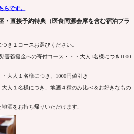
ちらです。
屋・直接予約特典（医食同源会席を含む宿泊プラ
につき１コースお選びください。
災害義援金への寄付コース・・・大人1名様につき1000
・大人１名様につき、1000円値引き
・大人１名様につき、地酒４種のみ比べ＆お好きなもの
地酒をお持ち帰りいただけます。