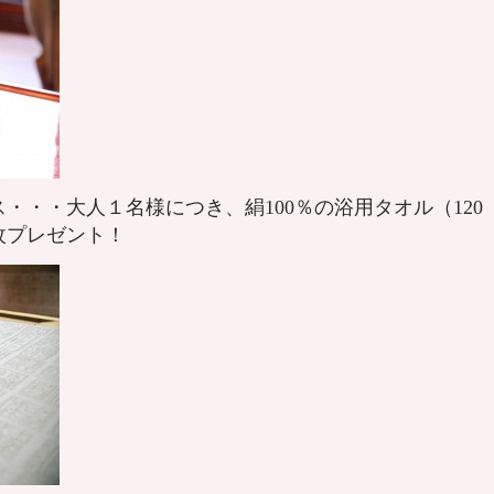
・・・大人１名様につき、絹100％の浴用タオル（120
枚プレゼント！