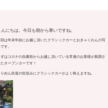
こんにちは。今日も朝から寒いですね。
今回は年末年始にお越し頂いたクラシックカーとおきゃくわんの写
真です。
まずはコロナの自粛前からお越し頂いている常連のお客様が新調さ
れたオープンカーです！
ちりめん街道の街並みにクラシックカーがよく映えますね。