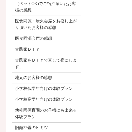
（ペットOK)でご宿泊頂いたお客
様の感想
医食同源・炭火会席をお召し上が
り頂いたお客様の感想
医食同源会席の感想
古民家ＤＩＹ
古民家をＤＩＹで直して宿にしま
す。
地元のお客様の感想
小学校低学年向けの体験プラン
小学校高学年向けの体験プラン
幼稚園保育園のお子様にも出来る
体験プラン
旧館22畳のヒミツ