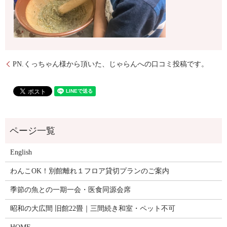
PN.くっちゃん様から頂いた、じゃらんへの口コミ投稿です。
English
わんこOK！別館離れ１フロア貸切プランのご案内
季節の魚との一期一会・医食同源会席
昭和の大広間 旧館22畳｜三間続き和室・ペット不可