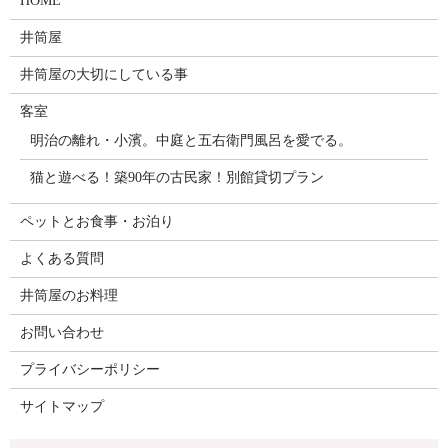
HOME
井筒屋
井筒屋の大切にしている事
客室
明治の離れ・小濱。中庭と五右衛門風呂を愛でる。
猫と遊べる！築90年の古民家！別館貸切プラン
ペットとお食事・お泊り
よくある質問
井筒屋のお料理
お問い合わせ
プライバシーポリシー
サイトマップ