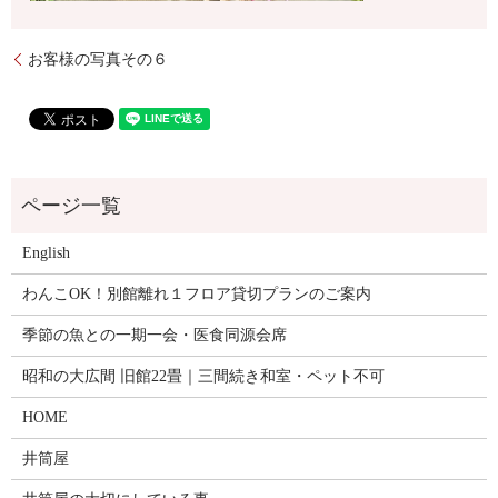
お客様の写真その６
English
わんこOK！別館離れ１フロア貸切プランのご案内
季節の魚との一期一会・医食同源会席
昭和の大広間 旧館22畳｜三間続き和室・ペット不可
HOME
井筒屋