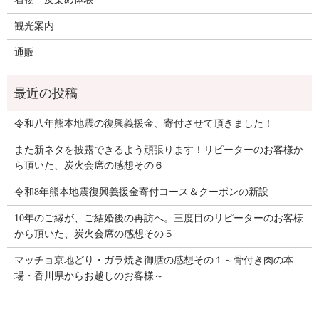
観光案内
通販
令和八年熊本地震の復興義援金、寄付させて頂きました！
また新ネタを披露できるよう頑張ります！リピーターのお客様か
ら頂いた、炭火会席の感想その６
令和8年熊本地震復興義援金寄付コース＆クーポンの新設
10年のご縁が、ご結婚後の再訪へ。三度目のリピーターのお客様
から頂いた、炭火会席の感想その５
マッチョ京地どり・ガラ焼き御膳の感想その１～骨付き肉の本
場・香川県からお越しのお客様～