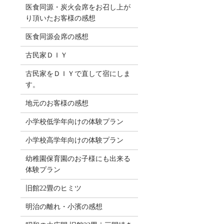
医食同源・炭火会席をお召し上が
り頂いたお客様の感想
医食同源会席の感想
古民家ＤＩＹ
古民家をＤＩＹで直して宿にしま
す。
地元のお客様の感想
小学校低学年向けの体験プラン
小学校高学年向けの体験プラン
幼稚園保育園のお子様にも出来る
体験プラン
旧館22畳のヒミツ
明治の離れ・小濱の感想