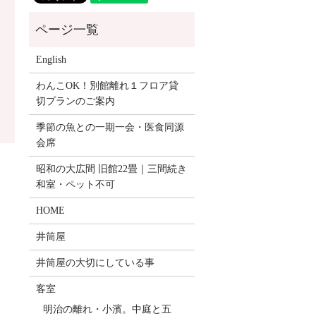
English
わんこOK！別館離れ１フロア貸
切プランのご案内
季節の魚との一期一会・医食同源
会席
昭和の大広間 旧館22畳｜三間続き
和室・ペット不可
HOME
井筒屋
井筒屋の大切にしている事
客室
明治の離れ・小濱。中庭と五