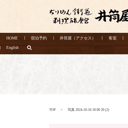
HOME
宿泊予約
井筒屋（アクセス）
客室
search
English
TOP
写真 2024-10-16 18 00 20 (2)