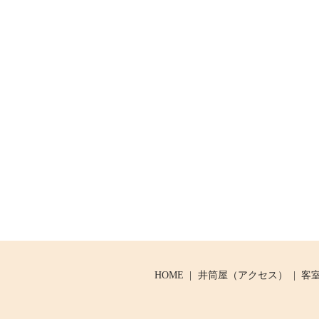
HOME
井筒屋（アクセス）
客