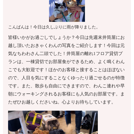
こんばんは！今日は久しぶりに雨が降りました。
皆様いかがお過ごしでしょうか？今日は先週末井筒屋にお
越し頂いたおきゃくわんの写真をご紹介します！今回は元
気なちわわさん二頭でした！井筒屋の離れ1フロア貸切プ
ランは、一棟貸切でお部屋食ができるため、よく鳴くわん
こでも大歓迎です！ほかのお客様と接することはほぼない
ので、人目を気にすることなくゆったり過ごせるのが特徴
です。また、散歩も自由にできますので、わんこ連れや早
朝にウォーキングされるお客様にも人気のお部屋です。ま
たぜひお越しくださいね。心よりお待ちしています。