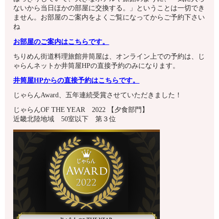
ないから当日ほかの部屋に交換する。」ということは一切でき
ません。お部屋のご案内をよくご覧になってからご予約下さい
ね
お部屋のご案内はこちらです。
ちりめん街道料理旅館井筒屋は、オンライン上での予約は、じ
ゃらんネットか井筒屋HPの直接予約のみになります。
井筒屋HPからの直接予約はこちらです。
じゃらんAward、五年連続受賞させていただきました！
じゃらんOF THE YEAR 2022 【夕食部門】
近畿北陸地域 50室以下 第３位