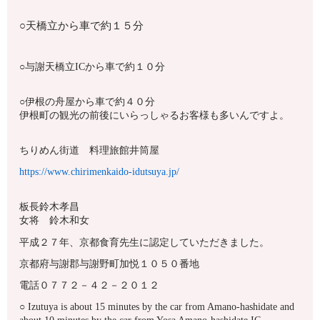
○天橋立から車で約１５分
○与謝天橋立ICから車で約１０分
○伊根の舟屋から車で約４０分
伊根町の観光の前後にいらっしゃるお客様も多いんですよ。
ちりめん街道 料理旅館井筒屋
https://www.chirimenkaido-idutsuya.jp/
板長鈴木孝昌
女将 鈴木和女
平成２７年、京都食育先生に認定していただきました。
京都府与謝郡与謝野町加悦１０５０番地
電話０７７２－４２－２０１２
○ Izutuya is about 15 minutes by the car from Amano-hashidate and