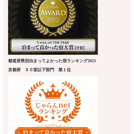
都道府県別泊まってよかった宿ランキング2021
京都府
５０室以下
部門 第１
位