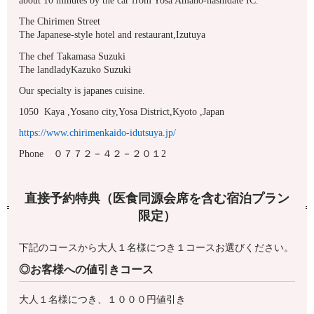
about 10 minutes by the car from Yosa Amano-hashidate IC.
The Chirimen Street
The Japanese-style hotel and restaurant,Izutuya
The chef Takamasa Suzuki
The landladyKazuko Suzuki
Our specialty is japanes cuisine.
1050 Kaya ,Yosano city,Yosa District,Kyoto ,Japan
https://www.chirimenkaido-idutsuya.jp/
Phone ０７７２－４２－２０１2
直接予約特典（医食同源会席を含む宿泊プラン
限定）
下記のコースから大人１名様につき１コースお選びください。
◎お客様への値引きコース
大人１名様につき、１０００円値引き