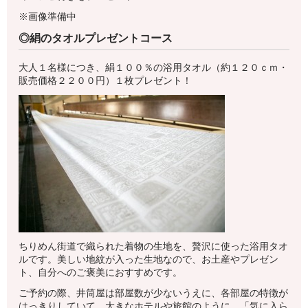
※画像準備中
◎絹のタオルプレゼントコース
大人１名様につき、絹１００％の浴用タオル（約１２０ｃｍ・
販売価格２２００円）１枚プレゼント！
ちりめん街道で織られた着物の生地を、贅沢に使った浴用タオ
ルです。美しい地紋が入った生地なので、お土産やプレゼン
ト、自分へのご褒美におすすめです。
ご予約の際、井筒屋は部屋数が少ないうえに、各部屋の特徴が
はっきりしていて、大きなホテルや旅館のように、「気に入ら