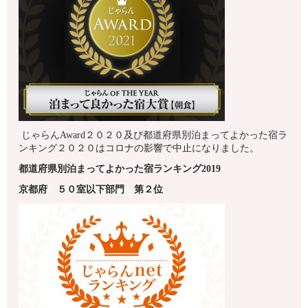
じゃらんAward２０２０及び都道府県別泊まってよかった宿ラ
ンキング２０２０はコロナの影響で中止になりました。
都道府県別泊まってよかった宿ランキング2019
京都府
５０室以下
部門 第
２
位