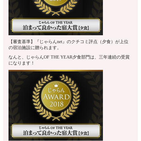
【審査基準】『じゃらんnet』のクチコミ評点（夕食）が上位
の宿泊施設に贈られます。
なんと、じゃらんOF THE YEAR夕食部門は、三年連続の受賞
になります！