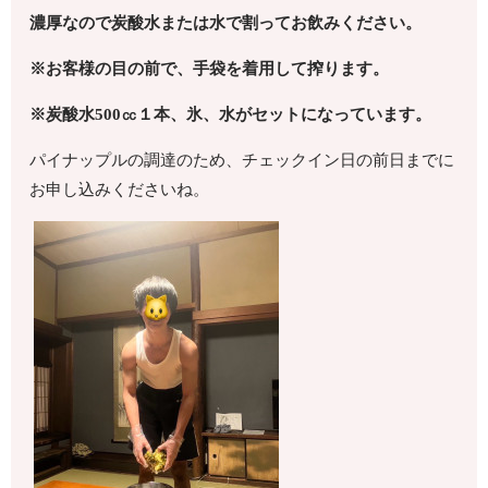
濃厚なので炭酸水または水で割ってお飲みください。
※お客様の目の前で、手袋を着用して搾ります。
※炭酸水
500
㏄１本、氷、水がセットになっています。
パイナップルの調達のため、チェックイン日の前日までに
お申し込みくださいね。