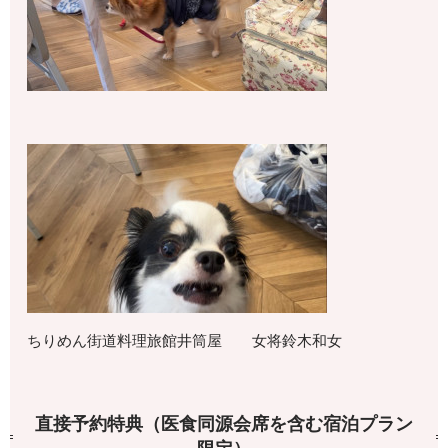
ちりめん街道料理旅館井筒屋 女将鈴木和女
直接予約特典（医食同源会席を含む宿泊プラン