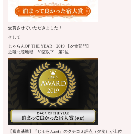
受賞させていただきました！
そして
じゃらんOF THE YEAR 2019 【夕食部門】
近畿北陸地域 50室以下 第2位
【審査基準】『じゃらんnet』のクチコミ評点（夕食）が上位