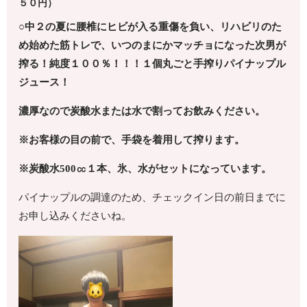
５０円）
○中２の夏に腰椎にヒビが入る重傷を負い、リハビリのた
め
始めた筋トレで、いつのまにかマッチョになった次男が
搾る！
純度１００％！！！１個丸ごと手搾りパイナップル
ジュース！
濃厚なので炭酸水または水で割ってお飲みください。
※お客様の目の前で、手袋を着用して搾ります。
※炭酸水500㏄１本、氷、水がセットになっています。
パイナップルの調達のため、チェックイン日の前日までに
お申し込みくださいね。