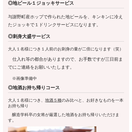
◎地ビール１ジョッキサービス
与謝野町産ホップで作られた地ビールを、キンキンに冷え
たジョッキで１ドリンクサービスになります。
◎刺身大盛サービス
大人１名様につき１人前のお刺身の量が二倍になります（笑）
仕入れ等の都合がありますので、お手数ですが三日前ま
でにご連絡をお願いいたします。
※画像準備中
◎地酒お持ち帰りコース
大人１名様につき、
地酒５種
のみ比べと、お好きなものを一本
お持ち帰り
醸造学科卒の女将が厳選した地酒をお持ち帰りいただけま
す。