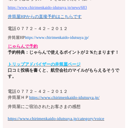
https://www.chirimenkaido-idutsuya.jp/news/683
井筒屋HPからの直接予約はこちらです
電話０７７２－４２－２０１２
井筒屋HP
https://www.chirimenkaido-idutsuya.jp/
じゃらんで予約
予約特典：じゃらんで使えるポイントが２％たまります！
トリップアドバイザーの井筒屋ページ
口コミ投稿を書くと、航空会社のマイルがもらえるそうで
す。
電話０７７２－４２－２０１２
井筒屋ＨＰ
https://www.chirimenkaido-idutsuya.jp/
井筒屋にご宿泊されたお客さまの感想
https://www.chirimenkaido-idutsuya.jp/category/voice