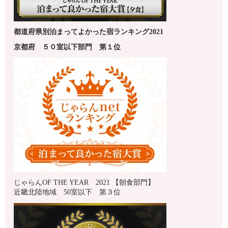
都道府県別泊まってよかった宿ランキング2021
京都府
５０室以下
部門 第１
位
じゃらんOF THE YEAR 2021 【朝食部門】
近畿北陸地域 50室以下 第３位