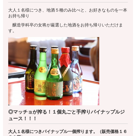
大人１名様につき、地酒５種のみ比べと、お好きなものを一本
お持ち帰り
醸造学科卒の女将が厳選した地酒をお持ち帰りいただけま
す。
◎マッチョが搾る！１個丸ごと手搾りパイナップルジ
ュース！！！
大人１名様につきパイナップル一個搾ります。（販売価格１６