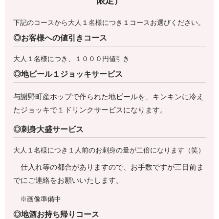
限定）
下記のコースから大人１名様につき１コースお選びください。
◎お客様への値引きコース
大人１名様につき、１０００円値引き
◎地ビール１ジョッキサービス
与謝野町産ホップで作られた地ビールを、キンキンに冷え
たジョッキで１ドリンクサービスになります。
◎刺身大盛サービス
大人１名様につき１人前のお刺身の量が二倍になります（笑）
仕入れ等の都合がありますので、お手数ですが三日前ま
でにご連絡をお願いいたします。
※画像準備中
◎地酒お持ち帰りコース