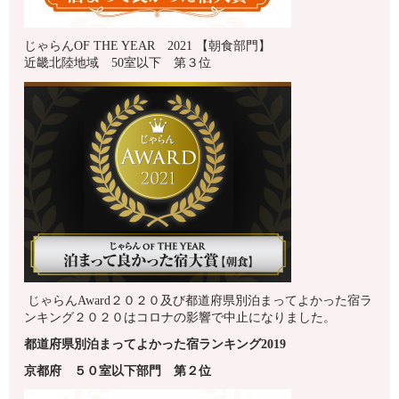
じゃらんOF THE YEAR 2021 【朝食部門】
近畿北陸地域 50室以下 第３位
じゃらんAward２０２０及び都道府県別泊まってよかった宿ラ
ンキング２０２０はコロナの影響で中止になりました。
都道府県別泊まってよかった宿ランキング2019
京都府
５０室以下
部門 第
２
位