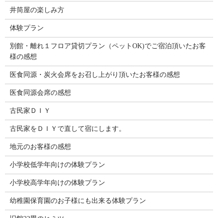
井筒屋の楽しみ方
体験プラン
別館・離れ１フロア貸切プラン（ペットOK)でご宿泊頂いたお客
様の感想
医食同源・炭火会席をお召し上がり頂いたお客様の感想
医食同源会席の感想
古民家ＤＩＹ
古民家をＤＩＹで直して宿にします。
地元のお客様の感想
小学校低学年向けの体験プラン
小学校高学年向けの体験プラン
幼稚園保育園のお子様にも出来る体験プラン