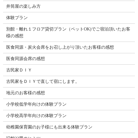
井筒屋の楽しみ方
体験プラン
別館・離れ１フロア貸切プラン（ペットOK)でご宿泊頂いたお客
様の感想
医食同源・炭火会席をお召し上がり頂いたお客様の感想
医食同源会席の感想
古民家ＤＩＹ
古民家をＤＩＹで直して宿にします。
地元のお客様の感想
小学校低学年向けの体験プラン
小学校高学年向けの体験プラン
幼稚園保育園のお子様にも出来る体験プラン