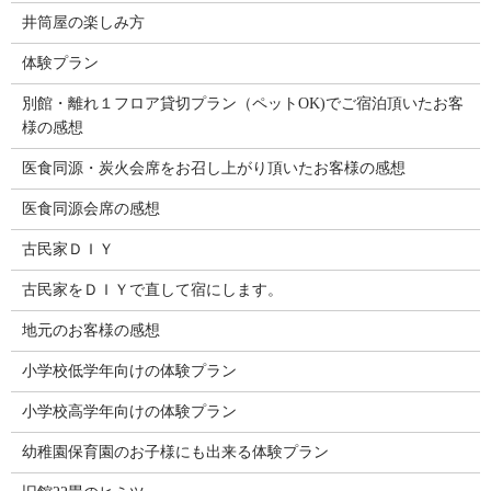
井筒屋の楽しみ方
体験プラン
別館・離れ１フロア貸切プラン（ペットOK)でご宿泊頂いたお客
様の感想
医食同源・炭火会席をお召し上がり頂いたお客様の感想
医食同源会席の感想
古民家ＤＩＹ
古民家をＤＩＹで直して宿にします。
地元のお客様の感想
小学校低学年向けの体験プラン
小学校高学年向けの体験プラン
幼稚園保育園のお子様にも出来る体験プラン