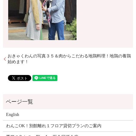
おきゃくわんの写真３５＆肉からこだわる地鶏料理！地鶏の養鶏
始めます！
English
わんこOK！別館離れ１フロア貸切プランのご案内